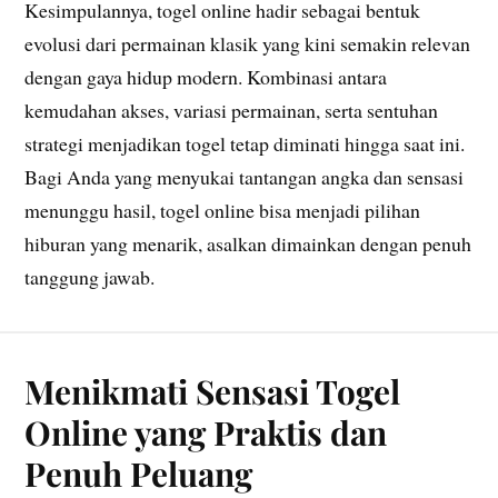
Kesimpulannya, togel online hadir sebagai bentuk
evolusi dari permainan klasik yang kini semakin relevan
dengan gaya hidup modern. Kombinasi antara
kemudahan akses, variasi permainan, serta sentuhan
strategi menjadikan togel tetap diminati hingga saat ini.
Bagi Anda yang menyukai tantangan angka dan sensasi
menunggu hasil, togel online bisa menjadi pilihan
hiburan yang menarik, asalkan dimainkan dengan penuh
tanggung jawab.
Menikmati Sensasi Togel
Online yang Praktis dan
Penuh Peluang