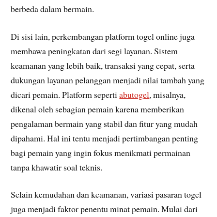
berbeda dalam bermain.
Di sisi lain, perkembangan platform togel online juga
membawa peningkatan dari segi layanan. Sistem
keamanan yang lebih baik, transaksi yang cepat, serta
dukungan layanan pelanggan menjadi nilai tambah yang
dicari pemain. Platform seperti
abutogel
, misalnya,
dikenal oleh sebagian pemain karena memberikan
pengalaman bermain yang stabil dan fitur yang mudah
dipahami. Hal ini tentu menjadi pertimbangan penting
bagi pemain yang ingin fokus menikmati permainan
tanpa khawatir soal teknis.
Selain kemudahan dan keamanan, variasi pasaran togel
juga menjadi faktor penentu minat pemain. Mulai dari