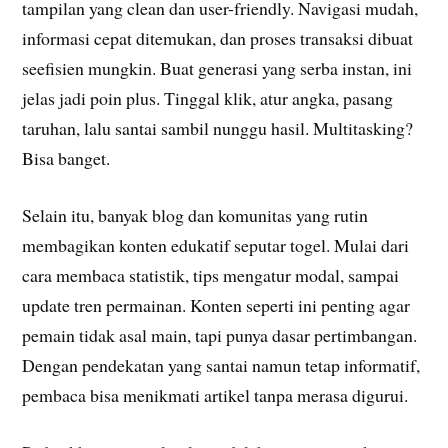
tampilan yang clean dan user-friendly. Navigasi mudah,
informasi cepat ditemukan, dan proses transaksi dibuat
seefisien mungkin. Buat generasi yang serba instan, ini
jelas jadi poin plus. Tinggal klik, atur angka, pasang
taruhan, lalu santai sambil nunggu hasil. Multitasking?
Bisa banget.
Selain itu, banyak blog dan komunitas yang rutin
membagikan konten edukatif seputar togel. Mulai dari
cara membaca statistik, tips mengatur modal, sampai
update tren permainan. Konten seperti ini penting agar
pemain tidak asal main, tapi punya dasar pertimbangan.
Dengan pendekatan yang santai namun tetap informatif,
pembaca bisa menikmati artikel tanpa merasa digurui.