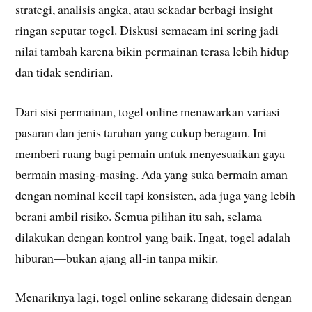
strategi, analisis angka, atau sekadar berbagi insight
ringan seputar togel. Diskusi semacam ini sering jadi
nilai tambah karena bikin permainan terasa lebih hidup
dan tidak sendirian.
Dari sisi permainan, togel online menawarkan variasi
pasaran dan jenis taruhan yang cukup beragam. Ini
memberi ruang bagi pemain untuk menyesuaikan gaya
bermain masing-masing. Ada yang suka bermain aman
dengan nominal kecil tapi konsisten, ada juga yang lebih
berani ambil risiko. Semua pilihan itu sah, selama
dilakukan dengan kontrol yang baik. Ingat, togel adalah
hiburan—bukan ajang all-in tanpa mikir.
Menariknya lagi, togel online sekarang didesain dengan