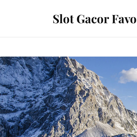
Slot Gacor Fav