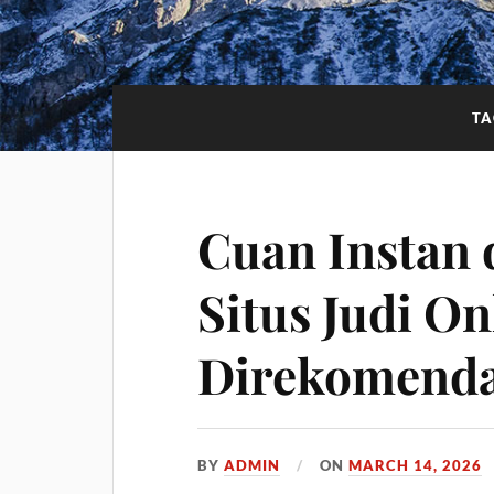
TA
Cuan Instan d
Situs Judi On
Direkomenda
BY
ADMIN
ON
MARCH 14, 2026