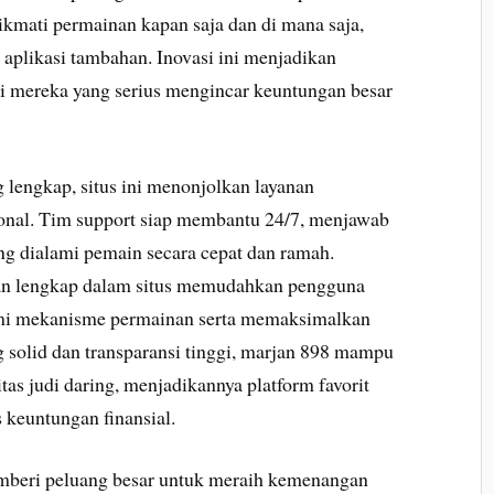
mati permainan kapan saja dan di mana saja,
 aplikasi tambahan. Inovasi ini menjadikan
i mereka yang serius mengincar keuntungan besar
 lengkap, situs ini menonjolkan layanan
ional. Tim support siap membantu 24/7, menjawab
ng dialami pemain secara cepat dan ramah.
duan lengkap dalam situs memudahkan pengguna
mi mekanisme permainan serta memaksimalkan
g solid dan transparansi tinggi, marjan 898 mampu
s judi daring, menjadikannya platform favorit
 keuntungan finansial.
memberi peluang besar untuk meraih kemenangan