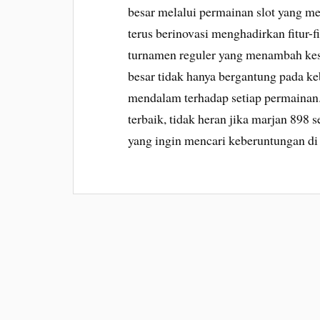
besar melalui permainan slot yang m
terus berinovasi menghadirkan fitur-f
turnamen reguler yang menambah ke
besar tidak hanya bergantung pada ke
mendalam terhadap setiap permainan
terbaik, tidak heran jika marjan 898
yang ingin mencari keberuntungan di 