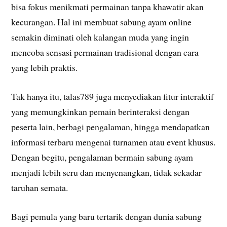
bisa fokus menikmati permainan tanpa khawatir akan
kecurangan. Hal ini membuat sabung ayam online
semakin diminati oleh kalangan muda yang ingin
mencoba sensasi permainan tradisional dengan cara
yang lebih praktis.
Tak hanya itu, talas789 juga menyediakan fitur interaktif
yang memungkinkan pemain berinteraksi dengan
peserta lain, berbagi pengalaman, hingga mendapatkan
informasi terbaru mengenai turnamen atau event khusus.
Dengan begitu, pengalaman bermain sabung ayam
menjadi lebih seru dan menyenangkan, tidak sekadar
taruhan semata.
Bagi pemula yang baru tertarik dengan dunia sabung