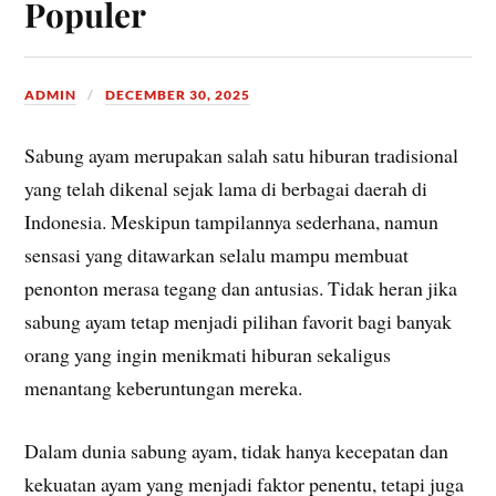
Populer
ADMIN
DECEMBER 30, 2025
Sabung ayam merupakan salah satu hiburan tradisional
yang telah dikenal sejak lama di berbagai daerah di
Indonesia. Meskipun tampilannya sederhana, namun
sensasi yang ditawarkan selalu mampu membuat
penonton merasa tegang dan antusias. Tidak heran jika
sabung ayam tetap menjadi pilihan favorit bagi banyak
orang yang ingin menikmati hiburan sekaligus
menantang keberuntungan mereka.
Dalam dunia sabung ayam, tidak hanya kecepatan dan
kekuatan ayam yang menjadi faktor penentu, tetapi juga