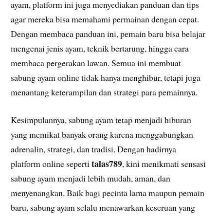
ayam, platform ini juga menyediakan panduan dan tips
agar mereka bisa memahami permainan dengan cepat.
Dengan membaca panduan ini, pemain baru bisa belajar
mengenai jenis ayam, teknik bertarung, hingga cara
membaca pergerakan lawan. Semua ini membuat
sabung ayam online tidak hanya menghibur, tetapi juga
menantang keterampilan dan strategi para pemainnya.
Kesimpulannya, sabung ayam tetap menjadi hiburan
yang memikat banyak orang karena menggabungkan
adrenalin, strategi, dan tradisi. Dengan hadirnya
talas789
platform online seperti
, kini menikmati sensasi
sabung ayam menjadi lebih mudah, aman, dan
menyenangkan. Baik bagi pecinta lama maupun pemain
baru, sabung ayam selalu menawarkan keseruan yang