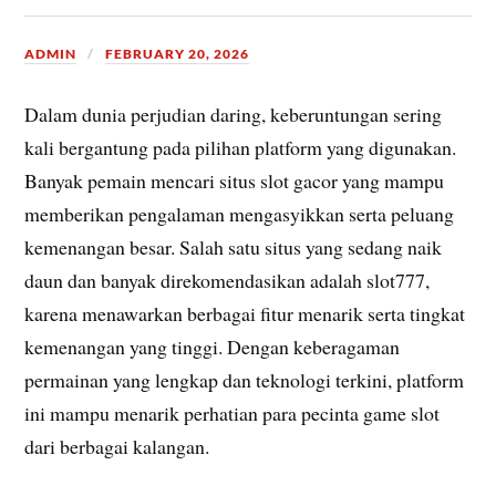
ADMIN
FEBRUARY 20, 2026
Dalam dunia perjudian daring, keberuntungan sering
kali bergantung pada pilihan platform yang digunakan.
Banyak pemain mencari situs slot gacor yang mampu
memberikan pengalaman mengasyikkan serta peluang
kemenangan besar. Salah satu situs yang sedang naik
daun dan banyak direkomendasikan adalah slot777,
karena menawarkan berbagai fitur menarik serta tingkat
kemenangan yang tinggi. Dengan keberagaman
permainan yang lengkap dan teknologi terkini, platform
ini mampu menarik perhatian para pecinta game slot
dari berbagai kalangan.