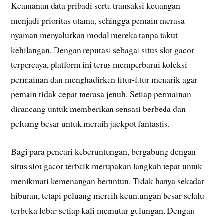
Keamanan data pribadi serta transaksi keuangan
menjadi prioritas utama, sehingga pemain merasa
nyaman menyalurkan modal mereka tanpa takut
kehilangan. Dengan reputasi sebagai situs slot gacor
terpercaya, platform ini terus memperbarui koleksi
permainan dan menghadirkan fitur-fitur menarik agar
pemain tidak cepat merasa jenuh. Setiap permainan
dirancang untuk memberikan sensasi berbeda dan
peluang besar untuk meraih jackpot fantastis.
Bagi para pencari keberuntungan, bergabung dengan
situs slot gacor terbaik merupakan langkah tepat untuk
menikmati kemenangan beruntun. Tidak hanya sekadar
hiburan, tetapi peluang meraih keuntungan besar selalu
terbuka lebar setiap kali memutar gulungan. Dengan