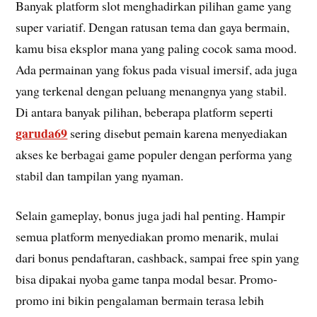
Banyak platform slot menghadirkan pilihan game yang
super variatif. Dengan ratusan tema dan gaya bermain,
kamu bisa eksplor mana yang paling cocok sama mood.
Ada permainan yang fokus pada visual imersif, ada juga
yang terkenal dengan peluang menangnya yang stabil.
Di antara banyak pilihan, beberapa platform seperti
garuda69
sering disebut pemain karena menyediakan
akses ke berbagai game populer dengan performa yang
stabil dan tampilan yang nyaman.
Selain gameplay, bonus juga jadi hal penting. Hampir
semua platform menyediakan promo menarik, mulai
dari bonus pendaftaran, cashback, sampai free spin yang
bisa dipakai nyoba game tanpa modal besar. Promo-
promo ini bikin pengalaman bermain terasa lebih