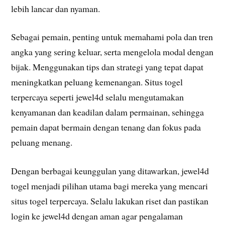
lebih lancar dan nyaman.
Sebagai pemain, penting untuk memahami pola dan tren
angka yang sering keluar, serta mengelola modal dengan
bijak. Menggunakan tips dan strategi yang tepat dapat
meningkatkan peluang kemenangan. Situs togel
terpercaya seperti jewel4d selalu mengutamakan
kenyamanan dan keadilan dalam permainan, sehingga
pemain dapat bermain dengan tenang dan fokus pada
peluang menang.
Dengan berbagai keunggulan yang ditawarkan, jewel4d
togel menjadi pilihan utama bagi mereka yang mencari
situs togel terpercaya. Selalu lakukan riset dan pastikan
login ke jewel4d dengan aman agar pengalaman