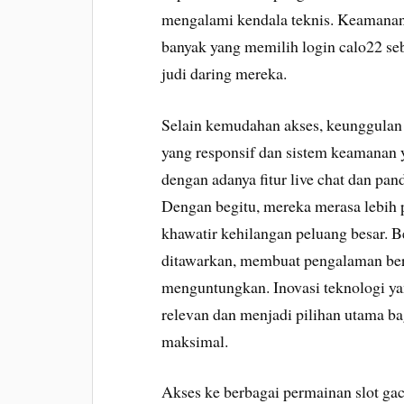
mengalami kendala teknis. Keamanan 
banyak yang memilih login calo22 se
judi daring mereka.
Selain kemudahan akses, keunggulan l
yang responsif dan sistem keamanan 
dengan adanya fitur live chat dan pa
Dengan begitu, mereka merasa lebih p
khawatir kehilangan peluang besar. 
ditawarkan, membuat pengalaman be
menguntungkan. Inovasi teknologi yan
relevan dan menjadi pilihan utama b
maksimal.
Akses ke berbagai permainan slot gac