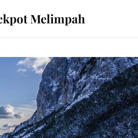
ackpot Melimpah