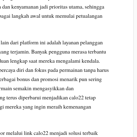
dan kenyamanan jadi prioritas utama, sehingga
bagai langkah awal untuk memulai petualangan
ain dari platform ini adalah layanan pelanggan
yang terjamin. Banyak pengguna merasa terbantu
nduan lengkap saat mereka mengalami kendala.
ercaya diri dan fokus pada permainan tanpa harus
Berbagai bonus dan promosi menarik pun sering
rmain semakin mengasyikkan dan
g terus diperbarui menjadikan calo22 tetap
agi mereka yang ingin meraih kemenangan
or melalui link calo22 menjadi solusi terbaik