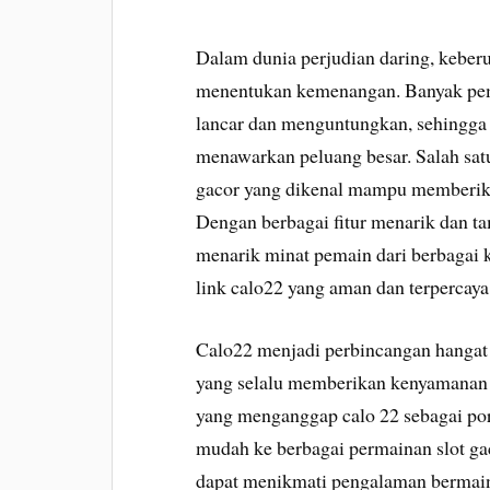
Dalam dunia perjudian daring, keberu
menentukan kemenangan. Banyak pem
lancar dan menguntungkan, sehingga 
menawarkan peluang besar. Salah satu
gacor yang dikenal mampu memberik
Dengan berbagai fitur menarik dan ta
menarik minat pemain dari berbagai 
link calo22 yang aman dan terpercay
Calo22 menjadi perbincangan hangat d
yang selalu memberikan kenyamanan 
yang menganggap calo 22 sebagai por
mudah ke berbagai permainan slot ga
dapat menikmati pengalaman bermain y