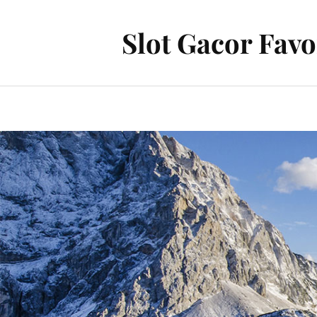
Slot Gacor Fav