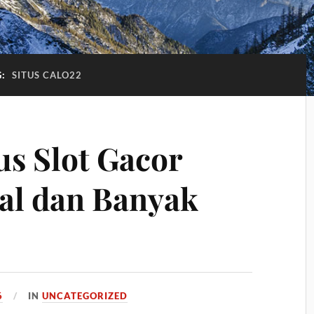
G:
SITUS CALO22
s Slot Gacor
ral dan Banyak
6
IN
UNCATEGORIZED