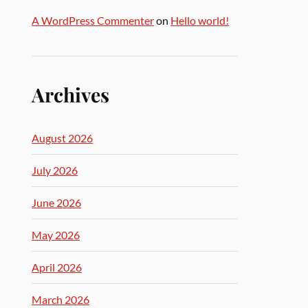
A WordPress Commenter
on
Hello world!
Archives
August 2026
July 2026
June 2026
May 2026
April 2026
March 2026