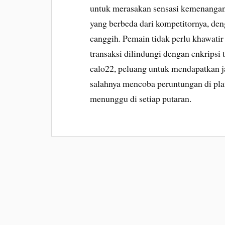
untuk merasakan sensasi kemenangan
yang berbeda dari kompetitornya, de
canggih. Pemain tidak perlu khawatir
transaksi dilindungi dengan enkripsi 
calo22, peluang untuk mendapatkan ja
salahnya mencoba peruntungan di pla
menunggu di setiap putaran.