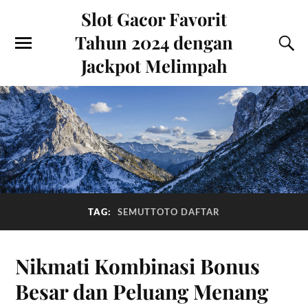
Slot Gacor Favorit
Tahun 2024 dengan
Jackpot Melimpah
TAG:
SEMUTTOTO DAFTAR
Nikmati Kombinasi Bonus
Besar dan Peluang Menang