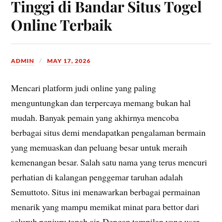
Tinggi di Bandar Situs Togel
Online Terbaik
ADMIN
MAY 17, 2026
Mencari platform judi online yang paling
menguntungkan dan terpercaya memang bukan hal
mudah. Banyak pemain yang akhirnya mencoba
berbagai situs demi mendapatkan pengalaman bermain
yang memuaskan dan peluang besar untuk meraih
kemenangan besar. Salah satu nama yang terus mencuri
perhatian di kalangan penggemar taruhan adalah
Semuttoto. Situs ini menawarkan berbagai permainan
menarik yang mampu memikat minat para bettor dari
seluruh penjuru tanah air. Dengan tampilan yang user-