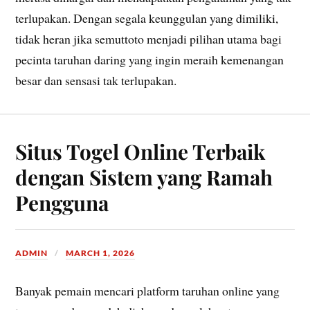
terlupakan. Dengan segala keunggulan yang dimiliki,
tidak heran jika semuttoto menjadi pilihan utama bagi
pecinta taruhan daring yang ingin meraih kemenangan
besar dan sensasi tak terlupakan.
Situs Togel Online Terbaik
dengan Sistem yang Ramah
Pengguna
ADMIN
MARCH 1, 2026
Banyak pemain mencari platform taruhan online yang