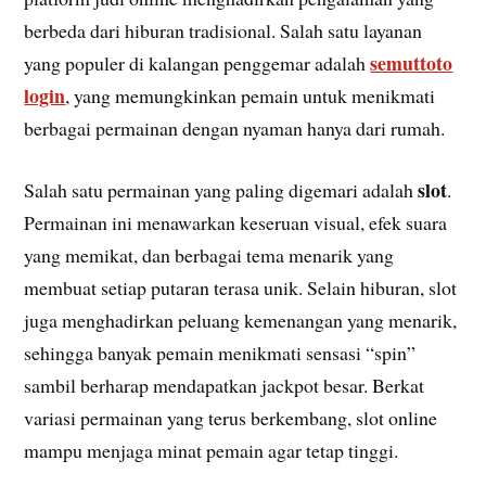
berbeda dari hiburan tradisional. Salah satu layanan
semuttoto
yang populer di kalangan penggemar adalah
login
, yang memungkinkan pemain untuk menikmati
berbagai permainan dengan nyaman hanya dari rumah.
slot
Salah satu permainan yang paling digemari adalah
.
Permainan ini menawarkan keseruan visual, efek suara
yang memikat, dan berbagai tema menarik yang
membuat setiap putaran terasa unik. Selain hiburan, slot
juga menghadirkan peluang kemenangan yang menarik,
sehingga banyak pemain menikmati sensasi “spin”
sambil berharap mendapatkan jackpot besar. Berkat
variasi permainan yang terus berkembang, slot online
mampu menjaga minat pemain agar tetap tinggi.