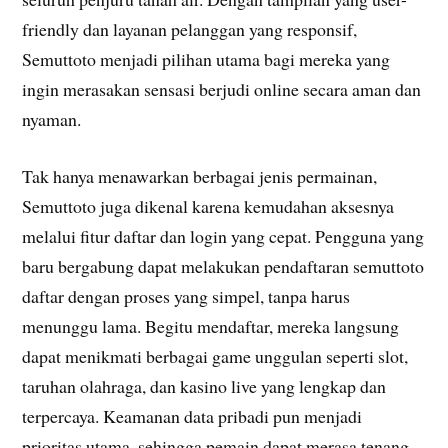
friendly dan layanan pelanggan yang responsif,
Semuttoto menjadi pilihan utama bagi mereka yang
ingin merasakan sensasi berjudi online secara aman dan
nyaman.
Tak hanya menawarkan berbagai jenis permainan,
Semuttoto juga dikenal karena kemudahan aksesnya
melalui fitur daftar dan login yang cepat. Pengguna yang
baru bergabung dapat melakukan pendaftaran semuttoto
daftar dengan proses yang simpel, tanpa harus
menunggu lama. Begitu mendaftar, mereka langsung
dapat menikmati berbagai game unggulan seperti slot,
taruhan olahraga, dan kasino live yang lengkap dan
terpercaya. Keamanan data pribadi pun menjadi
prioritas utama, sehingga pemain dapat merasa tenang