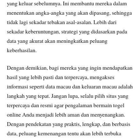
yang keluar sebelumnya. Ini membantu mereka dalam
menentukan angka-angka yang akan dipasang, sehingga
tidak lagi sekadar tebakan asal-asalan. Lebih dari
sekadar keberuntungan, strategi yang didasarkan pada
data yang akurat akan meningkatkan peluang
keberhasilan.
Dengan demikian, bagi mereka yang ingin mendapatkan
hasil yang lebih pasti dan terpercaya, mengakses
informasi seperti data macau dan keluaran macau adalah
langkah yang tepat. Jangan lupa, selalu pilih situs yang
terpercaya dan resmi agar pengalaman bermain togel
online Anda menjadi lebih aman dan menyenangkan.
Dengan pendekatan yang praktis, lengkap, dan berbasis
data, peluang kemenangan tentu akan lebih terbuka