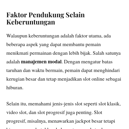
Faktor Pendukung Selain
Keberuntungan
Walaupun keberuntungan adalah faktor utama, ada
beberapa aspek yang dapat membantu pemain
menikmati permainan dengan lebih bijak. Salah satunya
manajemen modal
adalah
. Dengan mengatur batas
taruhan dan waktu bermain, pemain dapat menghindari
kerugian besar dan tetap menjadikan slot online sebagai
hiburan.
Selain itu, memahami jenis-jenis slot seperti slot klasik,
video slot, dan slot progresif juga penting. Slot
progresif, misalnya, menawarkan jackpot besar tetapi