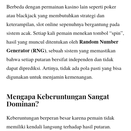
Berbeda dengan permainan kasino lain seperti poker
atau blackjack yang membutuhkan strategi dan
keterampilan, slot online sepenuhnya bergantung pada
sistem acak. Setiap kali pemain menekan tombol “spin”,
Random Number
hasil yang muncul ditentukan oleh
Generator (RNG)
, sebuah sistem yang memastikan
bahwa setiap putaran bersifat independen dan tidak
dapat diprediksi. Artinya, tidak ada pola pasti yang bisa
digunakan untuk menjamin kemenangan.
Mengapa Keberuntungan Sangat
Dominan?
Keberuntungan berperan besar karena pemain tidak
memiliki kendali langsung terhadap hasil putaran.