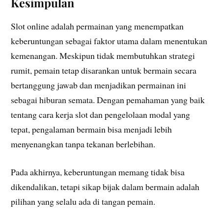
Kesimpulan
Slot online adalah permainan yang menempatkan
keberuntungan sebagai faktor utama dalam menentukan
kemenangan. Meskipun tidak membutuhkan strategi
rumit, pemain tetap disarankan untuk bermain secara
bertanggung jawab dan menjadikan permainan ini
sebagai hiburan semata. Dengan pemahaman yang baik
tentang cara kerja slot dan pengelolaan modal yang
tepat, pengalaman bermain bisa menjadi lebih
menyenangkan tanpa tekanan berlebihan.
Pada akhirnya, keberuntungan memang tidak bisa
dikendalikan, tetapi sikap bijak dalam bermain adalah
pilihan yang selalu ada di tangan pemain.