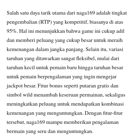
Salah satu daya tarik utama dari naga169 adalah tingkat
pengembalian (RTP) yang kompetitif, biasanya di atas
95%. Hal ini menunjukkan bahwa game ini cukup adil
dan memberi peluang yang cukup besar untuk meraih
kemenangan dalam jangka panjang. Selain itu, variasi
taruhan yang ditawarkan sangat fleksibel, mulai dari
taruhan kecil untuk pemain baru hingga taruhan besar
untuk pemain berpengalaman yang ingin mengejar
jackpot besar. Fitur bonus seperti putaran gratis dan
simbol wild menambah keseruan permainan, sekaligus
meningkatkan peluang untuk mendapatkan kombinasi
kemenangan yang menguntungkan. Dengan fitur-fitur
tersebut, naga169 mampu memberikan pengalaman
bermain yang seru dan menguntungkan.