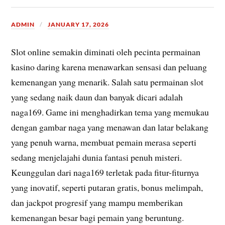
ADMIN
JANUARY 17, 2026
Slot online semakin diminati oleh pecinta permainan
kasino daring karena menawarkan sensasi dan peluang
kemenangan yang menarik. Salah satu permainan slot
yang sedang naik daun dan banyak dicari adalah
naga169. Game ini menghadirkan tema yang memukau
dengan gambar naga yang menawan dan latar belakang
yang penuh warna, membuat pemain merasa seperti
sedang menjelajahi dunia fantasi penuh misteri.
Keunggulan dari naga169 terletak pada fitur-fiturnya
yang inovatif, seperti putaran gratis, bonus melimpah,
dan jackpot progresif yang mampu memberikan
kemenangan besar bagi pemain yang beruntung.