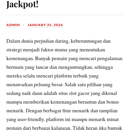
Jackpot!
ADMIN
JANUARY 25, 2026
Dalam dunia perjudian daring, keberuntungan dan
strategi menjadi faktor utama yang menentukan
kemenangan. Banyak pemain yang mencari pengalaman
bermain yang lancar dan menguntungkan, sehingga
mereka selalu mencari platform terbaik yang
menawarkan peluang besar. Salah satu pilihan yang
sedang naik daun adalah situs slot gacor yang dikenal
mampu memberikan kemenangan beruntun dan bonus
menarik. Dengan berbagai fitur menarik dan tampilan
yang user-friendly, platform ini mampu menarik minat
pemain dari berbagai kalangan. Tidak heran jika banyak