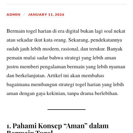
ADMIN
JANUARY 11, 2026
Bermain togel harian di era digital bukan lagi soal nekat
atau sekadar ikut kata orang. Sekarang, pendekatannya
sudah jauh lebih modern, rasional, dan terukur. Banyak
pemain mulai sadar bahwa strategi yang lebih aman
justru memberi pengalaman bermain yang lebih nyaman
dan berkelanjutan. Artikel ini akan membahas
bagaimana membangun strategi togel harian yang lebih
aman dengan gaya kekinian, tanpa drama berlebihan.
1. Pahami Konsep “Aman” dalam
Bermain Togel