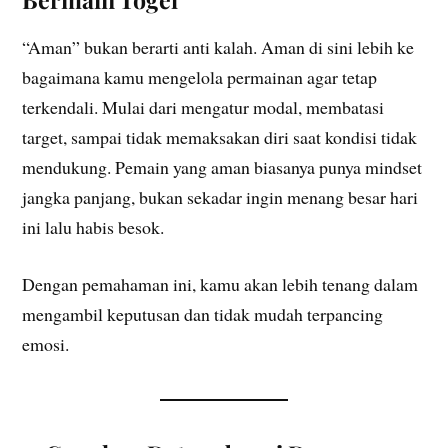
“Aman” bukan berarti anti kalah. Aman di sini lebih ke
bagaimana kamu mengelola permainan agar tetap
terkendali. Mulai dari mengatur modal, membatasi
target, sampai tidak memaksakan diri saat kondisi tidak
mendukung. Pemain yang aman biasanya punya mindset
jangka panjang, bukan sekadar ingin menang besar hari
ini lalu habis besok.
Dengan pemahaman ini, kamu akan lebih tenang dalam
mengambil keputusan dan tidak mudah terpancing
emosi.