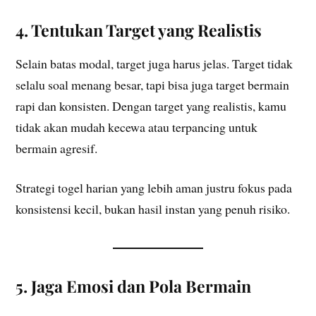
4. Tentukan Target yang Realistis
Selain batas modal, target juga harus jelas. Target tidak
selalu soal menang besar, tapi bisa juga target bermain
rapi dan konsisten. Dengan target yang realistis, kamu
tidak akan mudah kecewa atau terpancing untuk
bermain agresif.
Strategi togel harian yang lebih aman justru fokus pada
konsistensi kecil, bukan hasil instan yang penuh risiko.
5. Jaga Emosi dan Pola Bermain