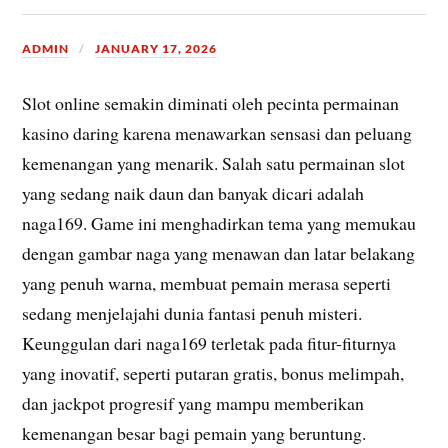
ADMIN
JANUARY 17, 2026
Slot online semakin diminati oleh pecinta permainan
kasino daring karena menawarkan sensasi dan peluang
kemenangan yang menarik. Salah satu permainan slot
yang sedang naik daun dan banyak dicari adalah
naga169. Game ini menghadirkan tema yang memukau
dengan gambar naga yang menawan dan latar belakang
yang penuh warna, membuat pemain merasa seperti
sedang menjelajahi dunia fantasi penuh misteri.
Keunggulan dari naga169 terletak pada fitur-fiturnya
yang inovatif, seperti putaran gratis, bonus melimpah,
dan jackpot progresif yang mampu memberikan
kemenangan besar bagi pemain yang beruntung.