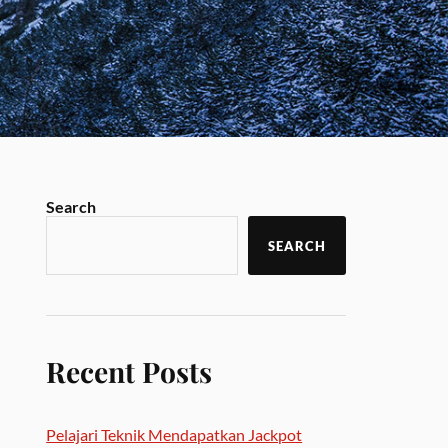
Search
SEARCH
Recent Posts
Pelajari Teknik Mendapatkan Jackpot