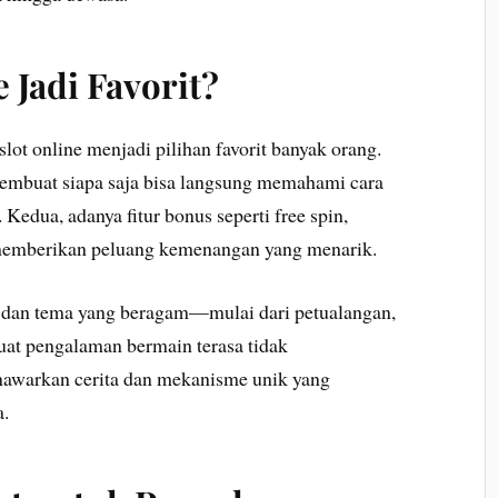
 Jadi Favorit?
ot online menjadi pilihan favorit banyak orang.
embuat siapa saja bisa langsung memahami cara
 Kedua, adanya fitur bonus seperti free spin,
f memberikan peluang kemenangan yang menarik.
rn dan tema yang beragam—mulai dari petualangan,
t pengalaman bermain terasa tidak
awarkan cerita dan mekanisme unik yang
a.