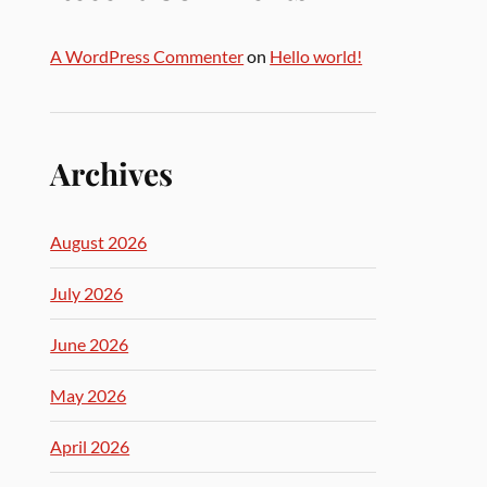
A WordPress Commenter
on
Hello world!
Archives
August 2026
July 2026
June 2026
May 2026
April 2026