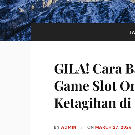
T
GILA! Cara B
Game Slot On
Ketagihan di
BY
ADMIN
ON
MARCH 27, 2026