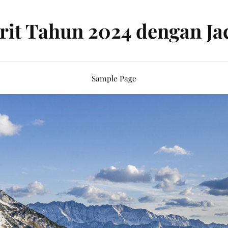
orit Tahun 2024 dengan J
Sample Page