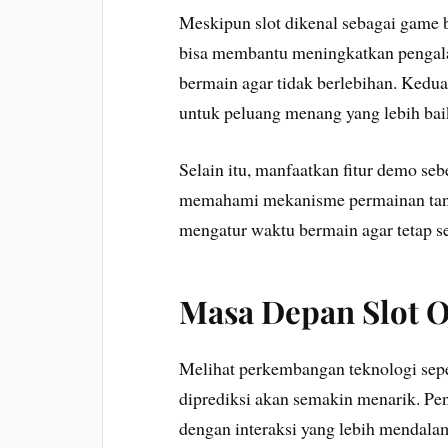
Meskipun slot dikenal sebagai game b
bisa membantu meningkatkan pengala
bermain agar tidak berlebihan. Kedua
untuk peluang menang yang lebih bai
Selain itu, manfaatkan fitur demo se
memahami mekanisme permainan tanpa
mengatur waktu bermain agar tetap se
Masa Depan Slot O
Melihat perkembangan teknologi sepert
diprediksi akan semakin menarik. Pen
dengan interaksi yang lebih mendal