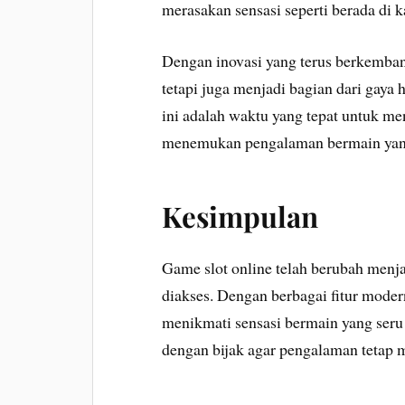
merasakan sensasi seperti berada di 
Dengan inovasi yang terus berkembang
tetapi juga menjadi bagian dari gaya
ini adalah waktu yang tepat untuk me
menemukan pengalaman bermain yang
Kesimpulan
Game slot online telah berubah menj
diakses. Dengan berbagai fitur modern
menikmati sensasi bermain yang seru 
dengan bijak agar pengalaman tetap 