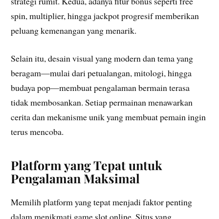
strategi rumit. Kedua, adanya fitur bonus seperti free
spin, multiplier, hingga jackpot progresif memberikan
peluang kemenangan yang menarik.
Selain itu, desain visual yang modern dan tema yang
beragam—mulai dari petualangan, mitologi, hingga
budaya pop—membuat pengalaman bermain terasa
tidak membosankan. Setiap permainan menawarkan
cerita dan mekanisme unik yang membuat pemain ingin
terus mencoba.
Platform yang Tepat untuk
Pengalaman Maksimal
Memilih platform yang tepat menjadi faktor penting
dalam menikmati game slot online. Situs yang