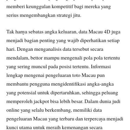
memberi keunggulan kompetitif bagi mereka yang
serius mengembangkan strategi jitu.
Tak hanya sebatas angka keluaran, data Macau 4D juga
menjadi bagian penting yang wajib diperhatikan setiap
hari. Dengan menganalisis data tersebut secara
mendalam, bettor mampu mengenali pola pola tertentu
yang sering muncul pada posisi tertentu. Informasi
lengkap mengenai pengeluaran toto Macau pun
membantu pengguna mengidentifikasi angka-angka
yang potensial untuk dipertaruhkan, sehingga peluang
memperoleh jackpot bisa lebih besar. Dalam dunia judi
online yang selalu berkembang, memiliki data
pengeluaran Macau yang terbaru dan terpercaya menjadi
kunci utama untuk meraih kemenangan secara