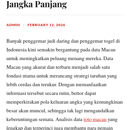
Jangka Panjang
ADMIN
FEBRUARY 12, 2026
Banyak penggemar judi daring dan penggemar togel di
Indonesia kini semakin bergantung pada data Macau
untuk meningkatkan peluang menang mereka. Data
Macau yang akurat dan terbaru menjadi salah satu
fondasi utama untuk merancang strategi taruhan yang
lebih cerdas dan terukur. Dengan memanfaatkan
informasi tersebut secara rutin, bettor dapat
memperkirakan pola keluaran angka yang kemungkinan
besar akan muncul, sehingga tak lagi mengandalkan
keberuntungan semata. Analisis data
toto macau
yang
lengkap dan terperinci juga membantu para pemain