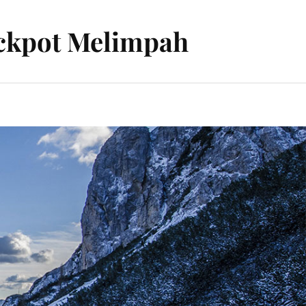
ackpot Melimpah