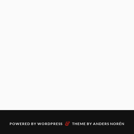
&
POWERED BY
WORDPRESS
THEME BY
ANDERS NORÉN