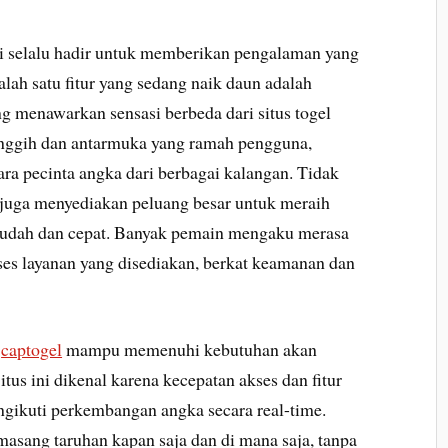
si selalu hadir untuk memberikan pengalaman yang
ah satu fitur yang sedang naik daun adalah
ng menawarkan sensasi berbeda dari situs togel
anggih dan antarmuka yang ramah pengguna,
ra pecinta angka dari berbagai kalangan. Tidak
i juga menyediakan peluang besar untuk meraih
udah dan cepat. Banyak pemain mengaku merasa
ses layanan yang disediakan, berkat keamanan dan
n
captogel
mampu memenuhi kebutuhan akan
itus ini dikenal karena kecepatan akses dan fitur
ikuti perkembangan angka secara real-time.
masang taruhan kapan saja dan di mana saja, tanpa