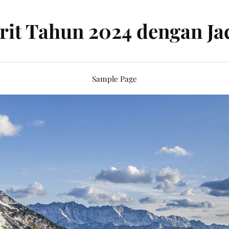
orit Tahun 2024 dengan J
Sample Page