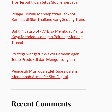
Tips Terbukti dari Situs Slot Terpercaya
Pelajari Teknik Mendapatkan Jackpot
Berlipat di Slot Thailand yang Sedang Trend
Bukti Nyata Slot777 Bisa Membuat Kamu
Kaya Mendadak dengan Peluang Menang
Tinggi!
Strategi Mengatur Waktu Bermain agar
Tetap Produktif dan Menguntungkan
Pengaruh Musik dan Efek Suara dalam
Menambah Atmosfer Slot Digital
Recent Comments