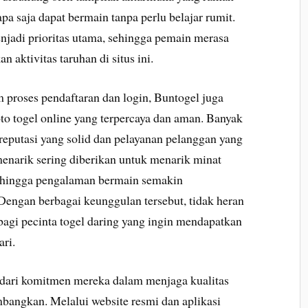
apa saja dapat bermain tanpa perlu belajar rumit.
njadi prioritas utama, sehingga pemain merasa
 aktivitas taruhan di situs ini.
proses pendaftaran dan login, Buntogel juga
oto togel online yang terpercaya dan aman. Banyak
 reputasi yang solid dan pelayanan pelanggan yang
menarik sering diberikan untuk menarik minat
ehingga pengalaman bermain semakin
ngan berbagai keunggulan tersebut, tidak heran
bagi pecinta togel daring yang ingin mendapatkan
ari.
s dari komitmen mereka dalam menjaga kualitas
embangkan. Melalui website resmi dan aplikasi