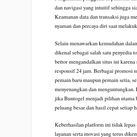
dan navigasi yang intuitif sehingga si
Keamanan data dan transaksi juga me
nyaman dan percaya diri saat melakukan
Selain menawarkan kemudahan dalam 
dikenal sebagai salah satu penyedia t
bettor mengandalkan situs ini karena
responsif 24 jam. Berbagai promosi 
pemain baru maupun pemain setia, s
menyenangkan dan menguntungkan. De
jika Buntogel menjadi pilihan utama 
peluang besar dan hasil cepat setiap h
Keberhasilan platform ini tidak lepa
layanan serta inovasi yang terus dik