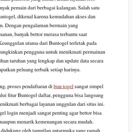
anyak pemain dari berbagai kalangan. Salah satu
Buntogel, dikenal karena kemudahan akses dan
kan. Dengan pengalaman bermain yang
an, banyak bettor merasa terbantu saat
 Keunggulan utama dari Buntogel terletak pada
emungkinkan pengguna untuk menikmati permainan
ilihan taruhan yang lengkap dan update data secara
patkan peluang terbaik setiap harinya.
ng, proses pendaftaran di
bun togel
sangat simpel
i fitur Buntogel daftar, pengguna bisa langsung
nikmati berbagai layanan unggulan dari situs ini.
ogel login menjadi sangat penting agar bettor bisa
, maupun menarik kemenangan secara mudah.
i didukung oleh tampilan antarmuka yang ramah