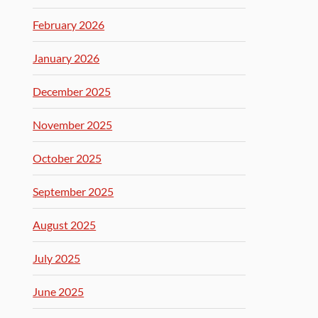
February 2026
January 2026
December 2025
November 2025
October 2025
September 2025
August 2025
July 2025
June 2025