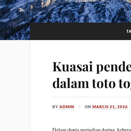
T
Kuasai pende
dalam toto to
BY
ADMIN
ON
MARCH 21, 2026
Dalam dunia perjudian daring, keber