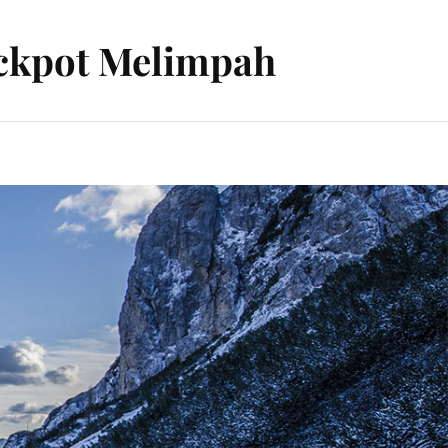
ackpot Melimpah