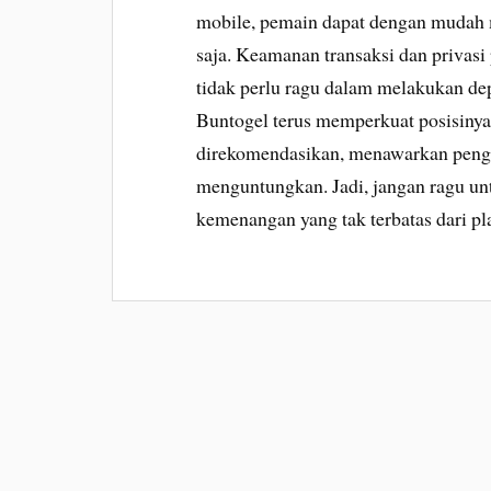
mobile, pemain dapat dengan mudah m
saja. Keamanan transaksi dan privasi 
tidak perlu ragu dalam melakukan de
Buntogel terus memperkuat posisinya s
direkomendasikan, menawarkan peng
menguntungkan. Jadi, jangan ragu unt
kemenangan yang tak terbatas dari pla