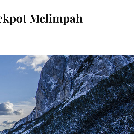
ackpot Melimpah