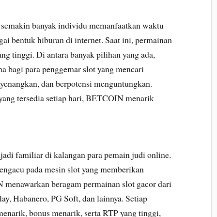
h, semakin banyak individu memanfaatkan waktu
i bentuk hiburan di internet. Saat ini, permainan
ang tinggi. Di antara banyak pilihan yang ada,
ma bagi para penggemar slot yang mencari
yenangkan, dan berpotensi menguntungkan.
 yang tersedia setiap hari, BETCOIN menarik
enjadi familiar di kalangan para pemain judi online.
mengacu pada mesin slot yang memberikan
 menawarkan beragam permainan slot gacor dari
lay, Habanero, PG Soft, dan lainnya. Setiap
enarik, bonus menarik, serta RTP yang tinggi,