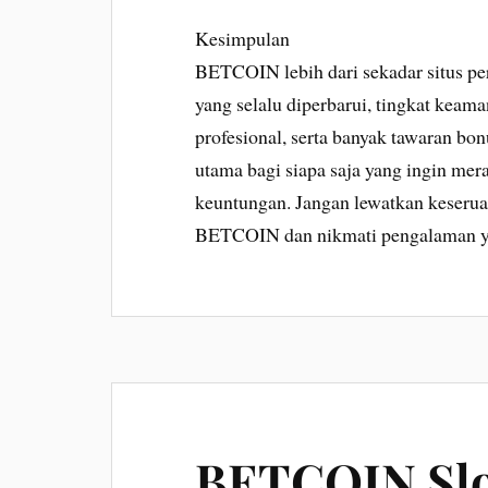
Kesimpulan
BETCOIN lebih dari sekadar situs per
yang selalu diperbarui, tingkat keam
profesional, serta banyak tawaran b
utama bagi siapa saja yang ingin me
keuntungan. Jangan lewatkan keserua
BETCOIN dan nikmati pengalaman ya
BETCOIN Slot