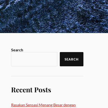
Search
SEARCH
Recent Posts
Rasakan Sensasi Menang Besar dengan