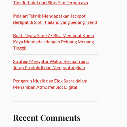
Tips Terbukti dari Situs Slot Terpercaya
Pelajari Teknik Mendapatkan Jackpot
Berlipat di Slot Thailand yang Sedang Trend
Bukti Nyata Slot777 Bisa Membuat Kamu
Kaya Mendadak dengan Peluang Menang
Tinggi!
Strategi Mengatur Waktu Bermain agar
Tetap Produktif dan Menguntungkan
Pengaruh Musik dan Efek Suara dalam
Menambah Atmosfer Slot Digital
Recent Comments