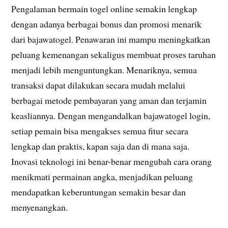
Pengalaman bermain togel online semakin lengkap
dengan adanya berbagai bonus dan promosi menarik
dari bajawatogel. Penawaran ini mampu meningkatkan
peluang kemenangan sekaligus membuat proses taruhan
menjadi lebih menguntungkan. Menariknya, semua
transaksi dapat dilakukan secara mudah melalui
berbagai metode pembayaran yang aman dan terjamin
keasliannya. Dengan mengandalkan bajawatogel login,
setiap pemain bisa mengakses semua fitur secara
lengkap dan praktis, kapan saja dan di mana saja.
Inovasi teknologi ini benar-benar mengubah cara orang
menikmati permainan angka, menjadikan peluang
mendapatkan keberuntungan semakin besar dan
menyenangkan.