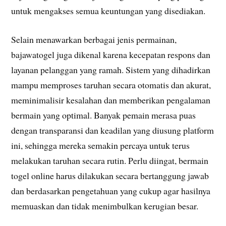
untuk mengakses semua keuntungan yang disediakan.
Selain menawarkan berbagai jenis permainan,
bajawatogel juga dikenal karena kecepatan respons dan
layanan pelanggan yang ramah. Sistem yang dihadirkan
mampu memproses taruhan secara otomatis dan akurat,
meminimalisir kesalahan dan memberikan pengalaman
bermain yang optimal. Banyak pemain merasa puas
dengan transparansi dan keadilan yang diusung platform
ini, sehingga mereka semakin percaya untuk terus
melakukan taruhan secara rutin. Perlu diingat, bermain
togel online harus dilakukan secara bertanggung jawab
dan berdasarkan pengetahuan yang cukup agar hasilnya
memuaskan dan tidak menimbulkan kerugian besar.