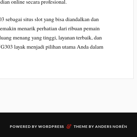
dian online secara profesional.
 sebagai situs slot yang bisa diandalkan dan
semakin menarik perhatian dari ribuan pemain
luang menang yang tinggi, layanan terbaik, dan
G303 layak menjadi pilihan utama Anda dalam
&
POWERED BY
WORDPRESS
THEME BY
ANDERS NORÉN