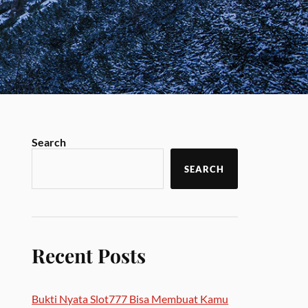
Search
SEARCH
Recent Posts
Bukti Nyata Slot777 Bisa Membuat Kamu