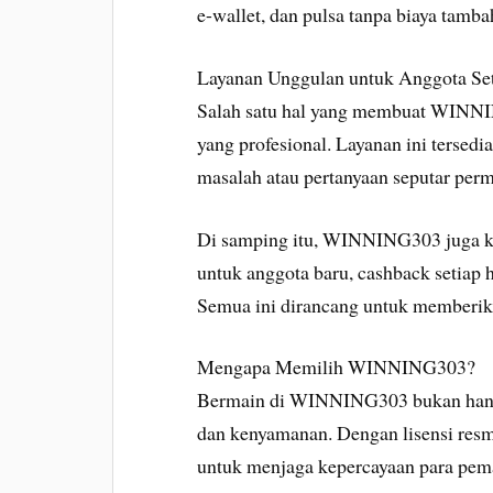
e-wallet, dan pulsa tanpa biaya tamba
Layanan Unggulan untuk Anggota Se
Salah satu hal yang membuat WINNIN
yang profesional. Layanan ini tersed
masalah atau pertanyaan seputar perm
Di samping itu, WINNING303 juga k
untuk anggota baru, cashback setiap h
Semua ini dirancang untuk memberika
Mengapa Memilih WINNING303?
Bermain di WINNING303 bukan hany
dan kenyamanan. Dengan lisensi resm
untuk menjaga kepercayaan para pem