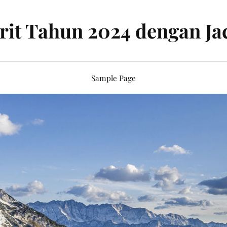
orit Tahun 2024 dengan J
Sample Page