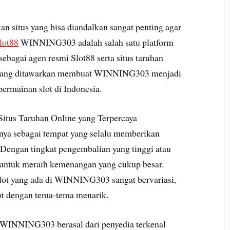
n situs yang bisa diandalkan sangat penting agar
lot88
WINNING303 adalah salah satu platform
ebagai agen resmi Slot88 serta situs taruhan
n yang ditawarkan membuat WINNING303 menjadi
permainan slot di Indonesia.
us Taruhan Online yang Terpercaya
ya sebagai tempat yang selalu memberikan
 Dengan tingkat pengembalian yang tinggi atau
 untuk meraih kemenangan yang cukup besar.
slot yang ada di WINNING303 sangat bervariasi,
slot dengan tema-tema menarik.
i WINNING303 berasal dari penyedia terkenal