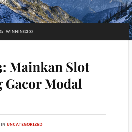
G:
WINNING303
 Mainkan Slot
g Gacor Modal
IN
UNCATEGORIZED