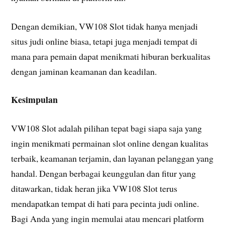
Dengan demikian, VW108 Slot tidak hanya menjadi
situs judi online biasa, tetapi juga menjadi tempat di
mana para pemain dapat menikmati hiburan berkualitas
dengan jaminan keamanan dan keadilan.
Kesimpulan
VW108 Slot adalah pilihan tepat bagi siapa saja yang
ingin menikmati permainan slot online dengan kualitas
terbaik, keamanan terjamin, dan layanan pelanggan yang
handal. Dengan berbagai keunggulan dan fitur yang
ditawarkan, tidak heran jika VW108 Slot terus
mendapatkan tempat di hati para pecinta judi online.
Bagi Anda yang ingin memulai atau mencari platform