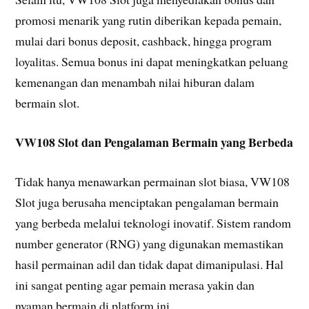
promosi menarik yang rutin diberikan kepada pemain,
mulai dari bonus deposit, cashback, hingga program
loyalitas. Semua bonus ini dapat meningkatkan peluang
kemenangan dan menambah nilai hiburan dalam
bermain slot.
VW108 Slot dan Pengalaman Bermain yang Berbeda
Tidak hanya menawarkan permainan slot biasa, VW108
Slot juga berusaha menciptakan pengalaman bermain
yang berbeda melalui teknologi inovatif. Sistem random
number generator (RNG) yang digunakan memastikan
hasil permainan adil dan tidak dapat dimanipulasi. Hal
ini sangat penting agar pemain merasa yakin dan
nyaman bermain di platform ini.