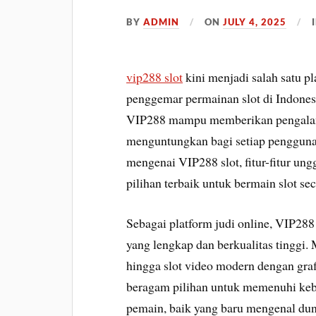
BY
ADMIN
ON
JULY 4, 2025
vip288 slot
kini menjadi salah satu pl
penggemar permainan slot di Indones
VIP288 mampu memberikan pengalama
menguntungkan bagi setiap penggunan
mengenai VIP288 slot, fitur-fitur ung
pilihan terbaik untuk bermain slot sec
Sebagai platform judi online, VIP28
yang lengkap dan berkualitas tinggi. 
hingga slot video modern dengan gra
beragam pilihan untuk memenuhi keb
pemain, baik yang baru mengenal du