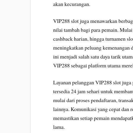
akan kecurangan.
VIP288 slot juga menawarkan berba
nilai tambah bagi para pemain. Mulai
cashback harian, hingga turnamen slo
meningkatkan peluang kemenangan d
ini menjadi salah satu daya tarik u
VIP288 sebagai platform utama mere
Layanan pelanggan VIP288 slot juga p
tersedia 24 jam sehari untuk memban
mulai dari proses pendaftaran, transa
lainnya. Komunikasi yang cepat dan re
memastikan setiap pemain mendapatk
lama.