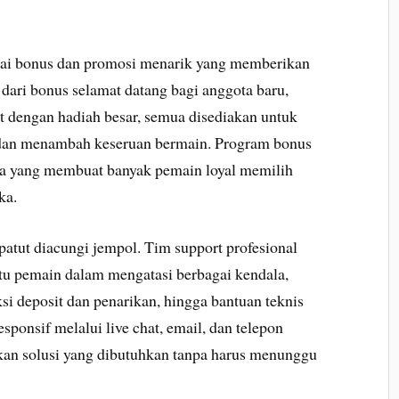
gai bonus dan promosi menarik yang memberikan
 dari bonus selamat datang bagi anggota baru,
t dengan hadiah besar, semua disediakan untuk
an menambah keseruan bermain. Program bonus
tama yang membuat banyak pemain loyal memilih
ka.
atut diacungi jempol. Tim support profesional
tu pemain dalam mengatasi berbagai kendala,
ksi deposit dan penarikan, hingga bantuan teknis
sponsif melalui live chat, email, dan telepon
an solusi yang dibutuhkan tanpa harus menunggu