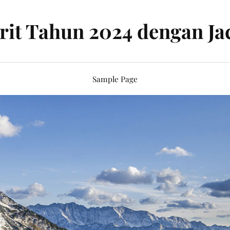
orit Tahun 2024 dengan J
Sample Page