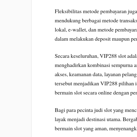
Fleksibilitas metode pembayaran juga
mendukung berbagai metode transaks
lokal, e-wallet, dan metode pembayar
dalam melakukan deposit maupun pena
Secara keseluruhan, VIP288 slot adala
menghadirkan kombinasi sempurna an
akses, keamanan data, layanan pelan
tersebut menjadikan VIP288 pilihan i
bermain slot secara online dengan pe
Bagi para pecinta judi slot yang menc
layak menjadi destinasi utama. Berg
bermain slot yang aman, menyenangk