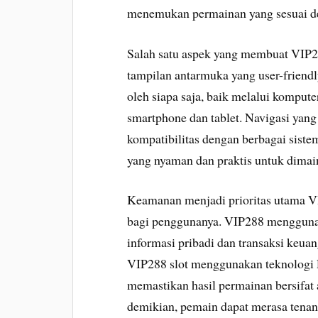
menemukan permainan yang sesuai den
Salah satu aspek yang membuat VIP2
tampilan antarmuka yang user-friendl
oleh siapa saja, baik melalui komput
smartphone dan tablet. Navigasi yang
kompatibilitas dengan berbagai sist
yang nyaman dan praktis untuk dimain
Keamanan menjadi prioritas utama V
bagi penggunanya. VIP288 menggunaka
informasi pribadi dan transaksi keua
VIP288 slot menggunakan teknolog
memastikan hasil permainan bersifat 
demikian, pemain dapat merasa tenan