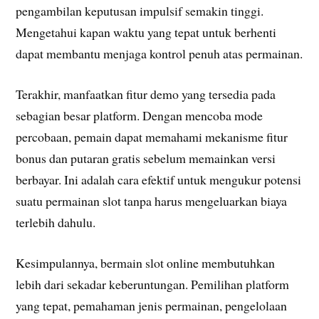
pengambilan keputusan impulsif semakin tinggi.
Mengetahui kapan waktu yang tepat untuk berhenti
dapat membantu menjaga kontrol penuh atas permainan.
Terakhir, manfaatkan fitur demo yang tersedia pada
sebagian besar platform. Dengan mencoba mode
percobaan, pemain dapat memahami mekanisme fitur
bonus dan putaran gratis sebelum memainkan versi
berbayar. Ini adalah cara efektif untuk mengukur potensi
suatu permainan slot tanpa harus mengeluarkan biaya
terlebih dahulu.
Kesimpulannya, bermain slot online membutuhkan
lebih dari sekadar keberuntungan. Pemilihan platform
yang tepat, pemahaman jenis permainan, pengelolaan