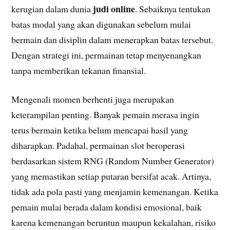
judi online
kerugian dalam dunia
. Sebaiknya tentukan
batas modal yang akan digunakan sebelum mulai
bermain dan disiplin dalam menerapkan batas tersebut.
Dengan strategi ini, permainan tetap menyenangkan
tanpa memberikan tekanan finansial.
Mengenali momen berhenti juga merupakan
keterampilan penting. Banyak pemain merasa ingin
terus bermain ketika belum mencapai hasil yang
diharapkan. Padahal, permainan slot beroperasi
berdasarkan sistem RNG (Random Number Generator)
yang memastikan setiap putaran bersifat acak. Artinya,
tidak ada pola pasti yang menjamin kemenangan. Ketika
pemain mulai berada dalam kondisi emosional, baik
karena kemenangan beruntun maupun kekalahan, risiko