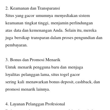
2. Keamanan dan Transparansi
Situs yang gacor umumnya menyediakan sistem
keamanan tingkat tinggi, menjamin perlindungan
atas data dan kemenangan Anda. Selain itu, mereka
juga bersikap transparan dalam proses pengundian dan
pembayaran.
3. Bonus dan Promosi Menarik
Untuk menarik pengguna baru dan menjaga
loyalitas pelanggan lama, situs togel gacor
sering kali menawarkan bonus deposit, cashback, dan
promosi menarik lainnya.
4. Layanan Pelanggan Profesional