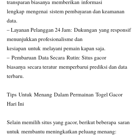
transparan biasanya memberikan informasi
lengkap mengenai sistem pembayaran dan keamanan
data.
– Layanan Pelanggan 24 Jam: Dukungan yang responsif
menunjukkan profesionalisme dan
kesiapan untuk melayani pemain kapan saja.
– Pembaruan Data Secara Rutin: Situs gacor
biasanya secara teratur memperbarui prediksi dan data
terbaru.
Tips Untuk Menang Dalam Permainan Togel Gacor
Hari Ini
Selain memilih situs yang gacor, berikut beberapa saran
untuk membantu meningkatkan peluang menang: