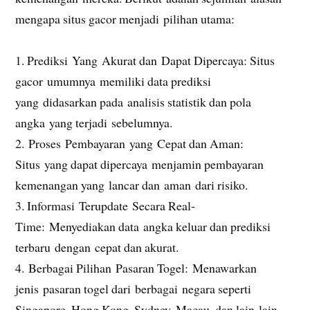
mengapa situs gacor menjadi pilihan utama:
1. Prediksi Yang Akurat dan Dapat Dipercaya: Situs
gacor umumnya memiliki data prediksi
yang didasarkan pada analisis statistik dan pola
angka yang terjadi sebelumnya.
2. Proses Pembayaran yang Cepat dan Aman:
Situs yang dapat dipercaya menjamin pembayaran
kemenangan yang lancar dan aman dari risiko.
3. Informasi Terupdate Secara Real-
Time: Menyediakan data angka keluar dan prediksi
terbaru dengan cepat dan akurat.
4. Berbagai Pilihan Pasaran Togel: Menawarkan
jenis pasaran togel dari berbagai negara seperti
Singapore, Hong Kong, Sydney, Macau, dan lain-lain.