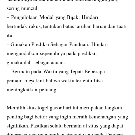
sering muncul.
– Pengelolaan Modal yang Bijak: Hindari
bertindak rakus, tentukan batas taruhan harian dan taati
itu.
– Gunakan Prediksi Sebagai Panduan: Hindari
mengandalkan sepenuhnya pada prediksi;
gunakanlah sebagai acuan.
– Bermain pada Waktu yang Tepat: Beberapa
pemain meyakini bahwa waktu tertentu bisa
meningkatkan peluang.
Memilih situs togel gacor hari ini merupakan langkah
penting bagi bettor yang ingin meraih kemenangan yang
signifikan. Pastikan selalu bermain di situs yang dapat
dipercaya dan menerapkan strategi yang baik. Dengan