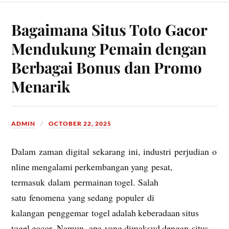
Bagaimana Situs Toto Gacor
Mendukung Pemain dengan
Berbagai Bonus dan Promo
Menarik
ADMIN
OCTOBER 22, 2025
Dalam zaman digital sekarang ini, industri perjudian o
nline mengalami perkembangan yang pesat,
termasuk dalam permainan togel. Salah
satu fenomena yang sedang populer di
kalangan penggemar togel adalah keberadaan situs
togel gacor. Namun, apa yang dimaksud dengan situs