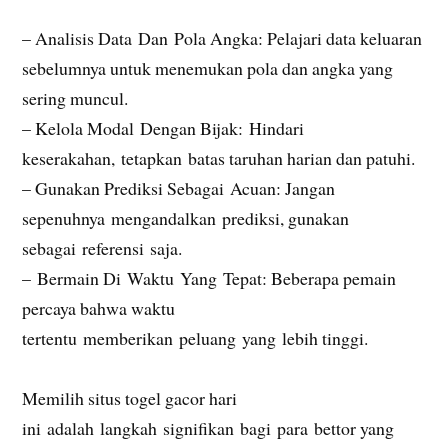
– Analisis Data Dan Pola Angka: Pelajari data keluaran
sebelumnya untuk menemukan pola dan angka yang
sering muncul.
– Kelola Modal Dengan Bijak: Hindari
keserakahan, tetapkan batas taruhan harian dan patuhi.
– Gunakan Prediksi Sebagai Acuan: Jangan
sepenuhnya mengandalkan prediksi, gunakan
sebagai referensi saja.
– Bermain Di Waktu Yang Tepat: Beberapa pemain
percaya bahwa waktu
tertentu memberikan peluang yang lebih tinggi.
Memilih situs togel gacor hari
ini adalah langkah signifikan bagi para bettor yang