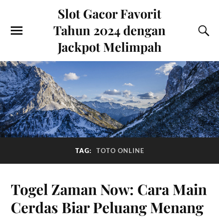
Slot Gacor Favorit
Tahun 2024 dengan
Jackpot Melimpah
TAG:
TOTO ONLINE
Togel Zaman Now: Cara Main
Cerdas Biar Peluang Menang