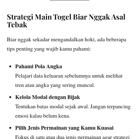
Strategi Main Togel Biar Nggak Asal
Tebak
Biar nggak sekadar mengandalkan hoki, ada beberapa
tips penting yang wajib kamu pahami:
Pahami Pola Angka
Pelajari data keluaran sebelumnya untuk melihat
tren atau angka yang sering muncul.
Kelola Modal dengan Bijak
Tentukan batas modal sejak awal. Jangan terpancing
emosi kalau belum kena.
Pilih Jenis Permainan yang Kamu Kuasai
Fokus di satu atau dua jenis permainan agar strategi