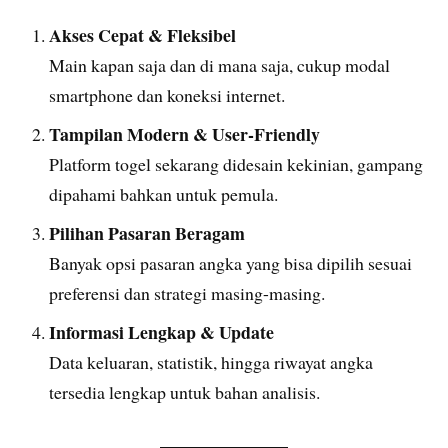
Akses Cepat & Fleksibel
Main kapan saja dan di mana saja, cukup modal
smartphone dan koneksi internet.
Tampilan Modern & User-Friendly
Platform togel sekarang didesain kekinian, gampang
dipahami bahkan untuk pemula.
Pilihan Pasaran Beragam
Banyak opsi pasaran angka yang bisa dipilih sesuai
preferensi dan strategi masing-masing.
Informasi Lengkap & Update
Data keluaran, statistik, hingga riwayat angka
tersedia lengkap untuk bahan analisis.