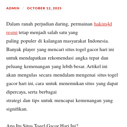
ADMIN
OCTOBER 12, 2025
Dalam ranah perjudian daring, permainan
hakim4d
resmi
tetap menjadi salah satu yang
paling populer di kalangan masyarakat Indonesia.
Banyak player yang mencari situs togel gacor hari ini
untuk mendapatkan rekomendasi angka tepat dan
peluang kemenangan yang lebih besar. Artikel ini
akan mengulas secara mendalam mengenai situs togel
gacor hari ini, cara untuk menemukan situs yang dapat
dipercaya, serta berbagai
strategi dan tips untuk mencapai kemenangan yang
signifikan.
Apa Itu Situs Togel Gacor Hari Ini?