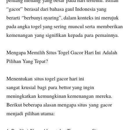
“gacor” berasal dari bahasa gaul Indonesia yang
berarti “berbunyi nyaring”, dalam konteks ini merujuk
pada angka togel yang sering muncul serta memberikan
kemenangan yang signifikan kepada para pemainnya.
Mengapa Memilih Situs Togel Gacor Hari Ini Adalah
Pilihan Yang Tepat?
Menentukan situs togel gacor hari ini
sangat krusial bagi para bettor yang ingin
meningkatkan kemungkinan kemenangan mereka.
Berikut beberapa alasan mengapa situs yang gacor
menjadi pilihan utama: