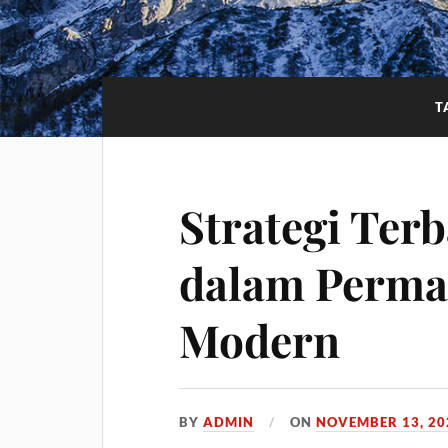
T
Strategi Ter
dalam Perma
Modern
BY
ADMIN
ON
NOVEMBER 13, 20