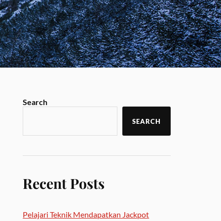
Search
SEARCH
Recent Posts
Pelajari Teknik Mendapatkan Jackpot