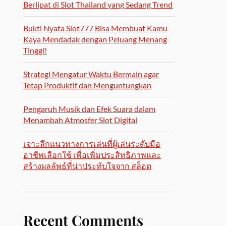
Berlipat di Slot Thailand yang Sedang Trend
Bukti Nyata Slot777 Bisa Membuat Kamu
Kaya Mendadak dengan Peluang Menang
Tinggi!
Strategi Mengatur Waktu Bermain agar
Tetap Produktif dan Menguntungkan
Pengaruh Musik dan Efek Suara dalam
Menambah Atmosfer Slot Digital
เจาะลึกแนวทางการเล่นที่ผู้เล่นระดับมือ
อาชีพเลือกใช้ เพื่อเพิ่มประสิทธิภาพและ
สร้างผลลัพธ์ที่น่าประทับใจจาก สล็อต
Recent Comments