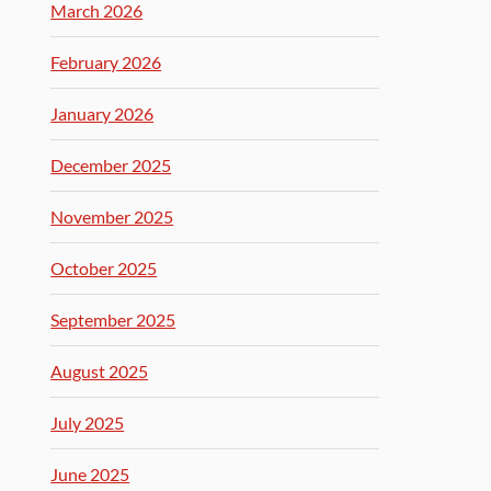
March 2026
February 2026
January 2026
December 2025
November 2025
October 2025
September 2025
August 2025
July 2025
June 2025