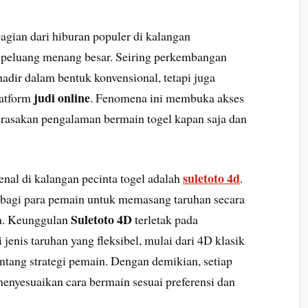
agian dari hiburan populer di kalangan
 peluang menang besar. Seiring perkembangan
hadir dalam bentuk konvensional, tetapi juga
judi online
latform
. Fenomena ini membuka akses
erasakan pengalaman bermain togel kapan saja dan
suletoto 4d
enal di kalangan pecinta togel adalah
.
bagi para pemain untuk memasang taruhan secara
Suletoto 4D
an. Keunggulan
terletak pada
nis taruhan yang fleksibel, mulai dari 4D klasik
ntang strategi pemain. Dengan demikian, setiap
nyesuaikan cara bermain sesuai preferensi dan