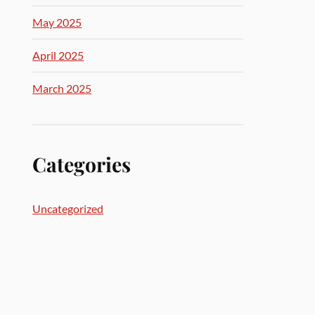
May 2025
April 2025
March 2025
Categories
Uncategorized