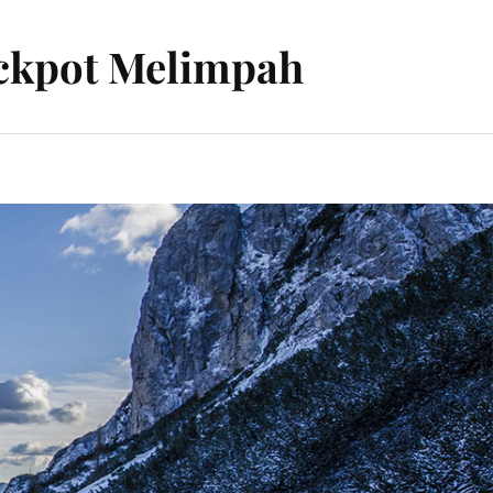
ackpot Melimpah