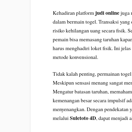
judi online
Kehadiran platform
juga 
dalam bermain togel. Transaksi yang
risiko kehilangan uang secara fisik.
pemain bisa memasang taruhan kapan
harus menghadiri loket fisik. Ini jel
metode konvensional.
Tidak kalah penting, permainan tog
Meskipun sensasi menang sangat menar
Mengatur batasan taruhan, memahami 
kemenangan besar secara impulsif ad
menyenangkan. Dengan pendekatan ya
Suletoto 4D
melalui
, dapat menjadi a