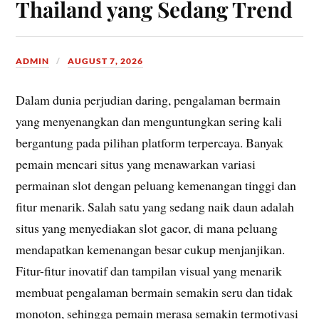
Thailand yang Sedang Trend
ADMIN
AUGUST 7, 2026
Dalam dunia perjudian daring, pengalaman bermain
yang menyenangkan dan menguntungkan sering kali
bergantung pada pilihan platform terpercaya. Banyak
pemain mencari situs yang menawarkan variasi
permainan slot dengan peluang kemenangan tinggi dan
fitur menarik. Salah satu yang sedang naik daun adalah
situs yang menyediakan slot gacor, di mana peluang
mendapatkan kemenangan besar cukup menjanjikan.
Fitur-fitur inovatif dan tampilan visual yang menarik
membuat pengalaman bermain semakin seru dan tidak
monoton, sehingga pemain merasa semakin termotivasi