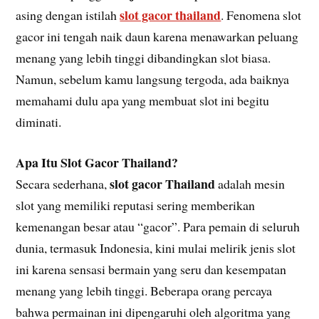
slot gacor thailand
asing dengan istilah
. Fenomena slot
gacor ini tengah naik daun karena menawarkan peluang
menang yang lebih tinggi dibandingkan slot biasa.
Namun, sebelum kamu langsung tergoda, ada baiknya
memahami dulu apa yang membuat slot ini begitu
diminati.
Apa Itu Slot Gacor Thailand?
slot gacor Thailand
Secara sederhana,
adalah mesin
slot yang memiliki reputasi sering memberikan
kemenangan besar atau “gacor”. Para pemain di seluruh
dunia, termasuk Indonesia, kini mulai melirik jenis slot
ini karena sensasi bermain yang seru dan kesempatan
menang yang lebih tinggi. Beberapa orang percaya
bahwa permainan ini dipengaruhi oleh algoritma yang