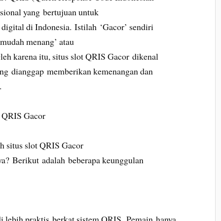
sional yang bertujuan untuk
ital di Indonesia. Istilah ‘Gacor’ sendiri
i ‘mudah menang’ atau
h karena itu, situs slot QRIS Gacor dikenal
sering dianggap memberikan kemenangan dan
.
t QRIS Gacor
 situs slot QRIS Gacor
ya? Berikut adalah beberapa keunggulan
i lebih praktis berkat sistem QRIS. Pemain hanya