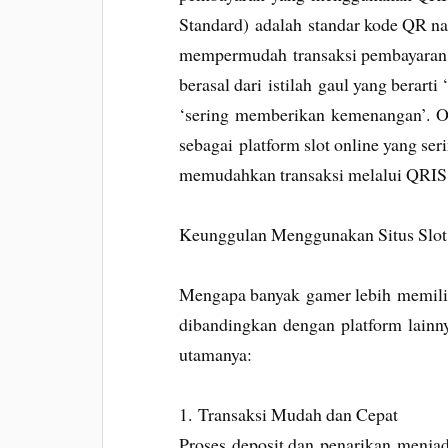
Standard) adalah standar kode QR na
mempermudah transaksi pembayaran dig
berasal dari istilah gaul yang berart
‘sering memberikan kemenangan’. Ole
sebagai platform slot online yang 
memudahkan transaksi melalui QRIS
Keunggulan Menggunakan Situs Slo
Mengapa banyak gamer lebih memilih
dibandingkan dengan platform lainn
utamanya:
1. Transaksi Mudah dan Cepat
Proses deposit dan penarikan menjad