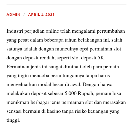
ADMIN
APRIL 1, 2025
Industri perjudian online telah mengalami pertumbuhan
yang pesat dalam beberapa tahun belakangan ini, salah
satunya adalah dengan munculnya opsi permainan slot
dengan deposit rendah, seperti slot deposit 5K.
Permainan jenis ini sangat diminati oleh para pemain
yang ingin mencoba peruntungannya tanpa harus
mengeluarkan modal besar di awal. Dengan hanya
melakukan deposit sebesar 5.000 Rupiah, pemain bisa
menikmati berbagai jenis permainan slot dan merasakan
sensasi bermain di kasino tanpa risiko keuangan yang
tinggi.