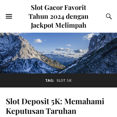
Slot Gacor Favorit
Tahun 2024 dengan
Jackpot Melimpah
TAG:
SLOT 5K
Slot Deposit 5K: Memahami
Keputusan Taruhan