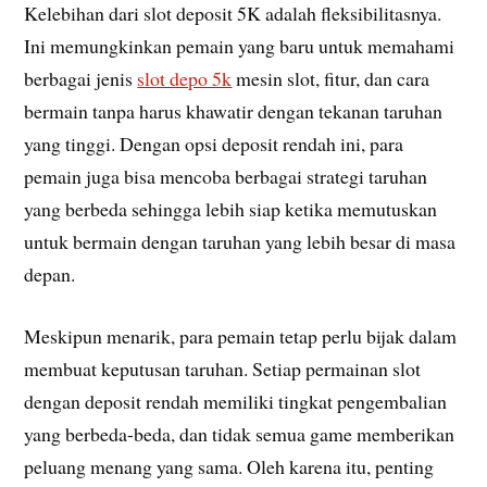
Kelebihan dari slot deposit 5K adalah fleksibilitasnya.
Ini memungkinkan pemain yang baru untuk memahami
berbagai jenis
slot depo 5k
mesin slot, fitur, dan cara
bermain tanpa harus khawatir dengan tekanan taruhan
yang tinggi. Dengan opsi deposit rendah ini, para
pemain juga bisa mencoba berbagai strategi taruhan
yang berbeda sehingga lebih siap ketika memutuskan
untuk bermain dengan taruhan yang lebih besar di masa
depan.
Meskipun menarik, para pemain tetap perlu bijak dalam
membuat keputusan taruhan. Setiap permainan slot
dengan deposit rendah memiliki tingkat pengembalian
yang berbeda-beda, dan tidak semua game memberikan
peluang menang yang sama. Oleh karena itu, penting