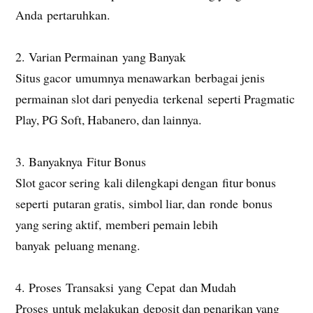
Anda pertaruhkan.
2. Varian Permainan yang Banyak
Situs gacor umumnya menawarkan berbagai jenis
permainan slot dari penyedia terkenal seperti Pragmatic
Play, PG Soft, Habanero, dan lainnya.
3. Banyaknya Fitur Bonus
Slot gacor sering kali dilengkapi dengan fitur bonus
seperti putaran gratis, simbol liar, dan ronde bonus
yang sering aktif, memberi pemain lebih
banyak peluang menang.
4. Proses Transaksi yang Cepat dan Mudah
Proses untuk melakukan deposit dan penarikan yang