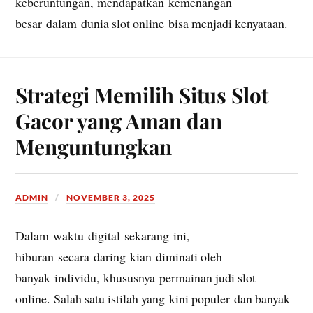
keberuntungan, mendapatkan kemenangan
besar dalam dunia slot online bisa menjadi kenyataan.
Strategi Memilih Situs Slot
Gacor yang Aman dan
Menguntungkan
ADMIN
NOVEMBER 3, 2025
Dalam waktu digital sekarang ini,
hiburan secara daring kian diminati oleh
banyak individu, khususnya permainan judi slot
online. Salah satu istilah yang kini populer dan banyak