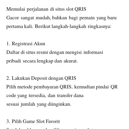
Memulai perjalanan di situs slot QRIS
Gacor sangat mudah, bahkan bagi pemain yang baru
pertama kali. Berikut langkah-langkah ringkasnya:
1. Registrasi Akun
Daftar di situs resmi dengan mengisi informasi
pribadi secara lengkap dan akurat.
2. Lakukan Deposit dengan QRIS
Pilih metode pembayaran QRIS, kemudian pindai QR
code yang tersedia, dan transfer dana
sesuai jumlah yang diinginkan.
3. Pilih Game Slot Favorit