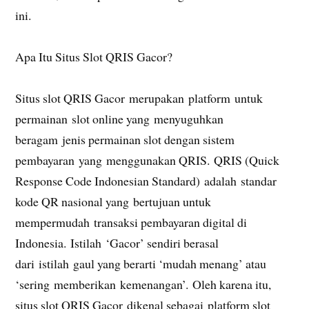
ini.
Apa Itu Situs Slot QRIS Gacor?
Situs slot QRIS Gacor merupakan platform untuk
permainan slot online yang menyuguhkan
beragam jenis permainan slot dengan sistem
pembayaran yang menggunakan QRIS. QRIS (Quick
Response Code Indonesian Standard) adalah standar
kode QR nasional yang bertujuan untuk
mempermudah transaksi pembayaran digital di
Indonesia. Istilah ‘Gacor’ sendiri berasal
dari istilah gaul yang berarti ‘mudah menang’ atau
‘sering memberikan kemenangan’. Oleh karena itu,
situs slot QRIS Gacor dikenal sebagai platform slot