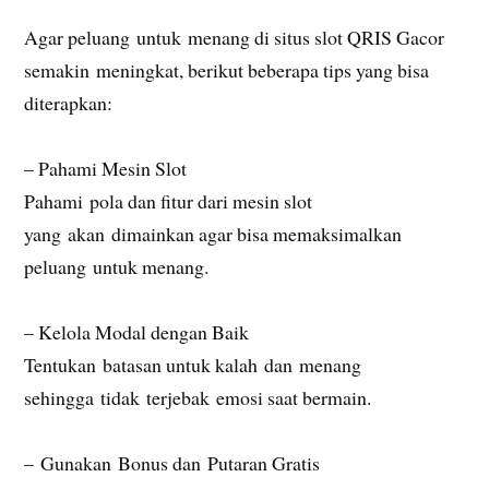
Agar peluang untuk menang di situs slot QRIS Gacor
semakin meningkat, berikut beberapa tips yang bisa
diterapkan:
– Pahami Mesin Slot
Pahami pola dan fitur dari mesin slot
yang akan dimainkan agar bisa memaksimalkan
peluang untuk menang.
– Kelola Modal dengan Baik
Tentukan batasan untuk kalah dan menang
sehingga tidak terjebak emosi saat bermain.
– Gunakan Bonus dan Putaran Gratis