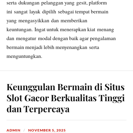
serta dukungan pelanggan yang gesit, platform
ini sangat layak dipilih sebagai tempat bermain
yang mengasyikkan dan memberikan
keuntungan. Ingat untuk menerapkan kiat menang
dan mengatur modal dengan baik agar pengalaman
bermain menjadi lebih menyenangkan serta
menguntungkan.
Keunggulan Bermain di Situs
Slot Gacor Berkualitas Tinggi
dan Terpercaya
ADMIN
NOVEMBER 5, 2025