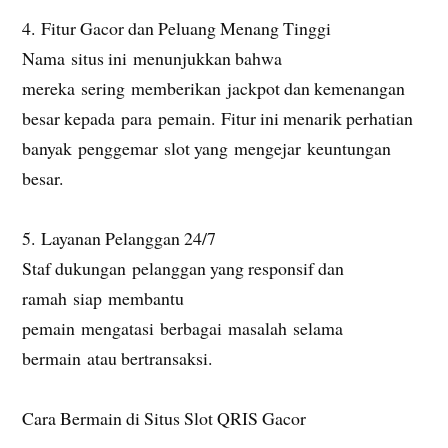
4. Fitur Gacor dan Peluang Menang Tinggi
Nama situs ini menunjukkan bahwa
mereka sering memberikan jackpot dan kemenangan
besar kepada para pemain. Fitur ini menarik perhatian
banyak penggemar slot yang mengejar keuntungan
besar.
5. Layanan Pelanggan 24/7
Staf dukungan pelanggan yang responsif dan
ramah siap membantu
pemain mengatasi berbagai masalah selama
bermain atau bertransaksi.
Cara Bermain di Situs Slot QRIS Gacor