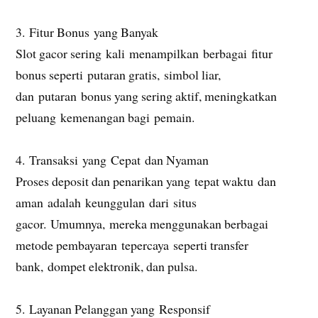
3. Fitur Bonus yang Banyak
Slot gacor sering kali menampilkan berbagai fitur
bonus seperti putaran gratis, simbol liar,
dan putaran bonus yang sering aktif, meningkatkan
peluang kemenangan bagi pemain.
4. Transaksi yang Cepat dan Nyaman
Proses deposit dan penarikan yang tepat waktu dan
aman adalah keunggulan dari situs
gacor. Umumnya, mereka menggunakan berbagai
metode pembayaran tepercaya seperti transfer
bank, dompet elektronik, dan pulsa.
5. Layanan Pelanggan yang Responsif