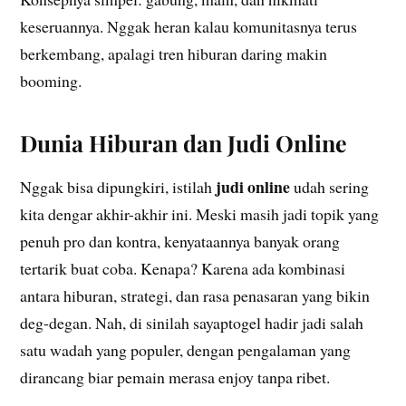
keseruannya. Nggak heran kalau komunitasnya terus
berkembang, apalagi tren hiburan daring makin
booming.
Dunia Hiburan dan Judi Online
judi online
Nggak bisa dipungkiri, istilah
udah sering
kita dengar akhir-akhir ini. Meski masih jadi topik yang
penuh pro dan kontra, kenyataannya banyak orang
tertarik buat coba. Kenapa? Karena ada kombinasi
antara hiburan, strategi, dan rasa penasaran yang bikin
deg-degan. Nah, di sinilah sayaptogel hadir jadi salah
satu wadah yang populer, dengan pengalaman yang
dirancang biar pemain merasa enjoy tanpa ribet.