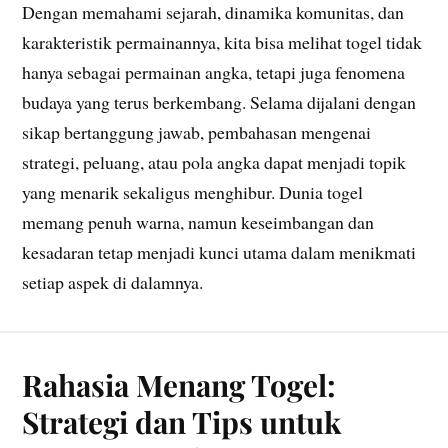
Dengan memahami sejarah, dinamika komunitas, dan
karakteristik permainannya, kita bisa melihat togel tidak
hanya sebagai permainan angka, tetapi juga fenomena
budaya yang terus berkembang. Selama dijalani dengan
sikap bertanggung jawab, pembahasan mengenai
strategi, peluang, atau pola angka dapat menjadi topik
yang menarik sekaligus menghibur. Dunia togel
memang penuh warna, namun keseimbangan dan
kesadaran tetap menjadi kunci utama dalam menikmati
setiap aspek di dalamnya.
Rahasia Menang Togel:
Strategi dan Tips untuk