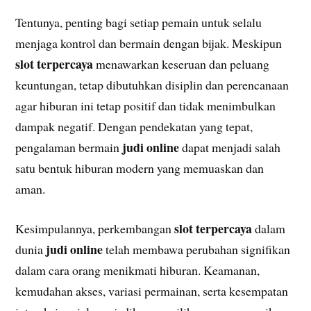
Tentunya, penting bagi setiap pemain untuk selalu
menjaga kontrol dan bermain dengan bijak. Meskipun
slot terpercaya
menawarkan keseruan dan peluang
keuntungan, tetap dibutuhkan disiplin dan perencanaan
agar hiburan ini tetap positif dan tidak menimbulkan
dampak negatif. Dengan pendekatan yang tepat,
judi online
pengalaman bermain
dapat menjadi salah
satu bentuk hiburan modern yang memuaskan dan
aman.
slot terpercaya
Kesimpulannya, perkembangan
dalam
judi online
dunia
telah membawa perubahan signifikan
dalam cara orang menikmati hiburan. Keamanan,
kemudahan akses, variasi permainan, serta kesempatan