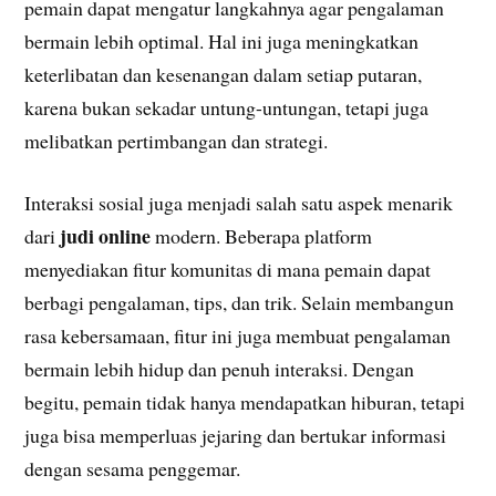
pemain dapat mengatur langkahnya agar pengalaman
bermain lebih optimal. Hal ini juga meningkatkan
keterlibatan dan kesenangan dalam setiap putaran,
karena bukan sekadar untung-untungan, tetapi juga
melibatkan pertimbangan dan strategi.
Interaksi sosial juga menjadi salah satu aspek menarik
judi online
dari
modern. Beberapa platform
menyediakan fitur komunitas di mana pemain dapat
berbagi pengalaman, tips, dan trik. Selain membangun
rasa kebersamaan, fitur ini juga membuat pengalaman
bermain lebih hidup dan penuh interaksi. Dengan
begitu, pemain tidak hanya mendapatkan hiburan, tetapi
juga bisa memperluas jejaring dan bertukar informasi
dengan sesama penggemar.