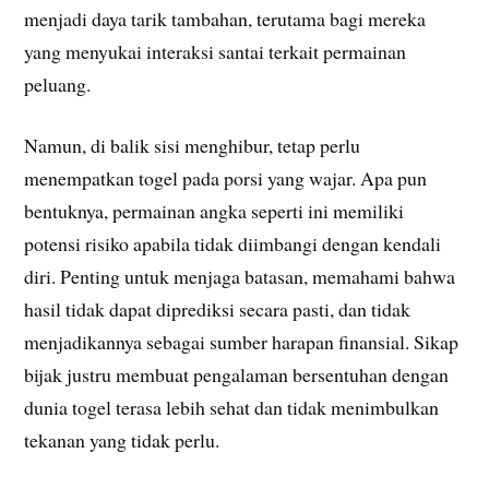
menjadi daya tarik tambahan, terutama bagi mereka
yang menyukai interaksi santai terkait permainan
peluang.
Namun, di balik sisi menghibur, tetap perlu
menempatkan togel pada porsi yang wajar. Apa pun
bentuknya, permainan angka seperti ini memiliki
potensi risiko apabila tidak diimbangi dengan kendali
diri. Penting untuk menjaga batasan, memahami bahwa
hasil tidak dapat diprediksi secara pasti, dan tidak
menjadikannya sebagai sumber harapan finansial. Sikap
bijak justru membuat pengalaman bersentuhan dengan
dunia togel terasa lebih sehat dan tidak menimbulkan
tekanan yang tidak perlu.