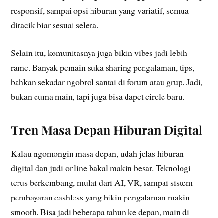
responsif, sampai opsi hiburan yang variatif, semua
diracik biar sesuai selera.
Selain itu, komunitasnya juga bikin vibes jadi lebih
rame. Banyak pemain suka sharing pengalaman, tips,
bahkan sekadar ngobrol santai di forum atau grup. Jadi,
bukan cuma main, tapi juga bisa dapet circle baru.
Tren Masa Depan Hiburan Digital
Kalau ngomongin masa depan, udah jelas hiburan
digital dan judi online bakal makin besar. Teknologi
terus berkembang, mulai dari AI, VR, sampai sistem
pembayaran cashless yang bikin pengalaman makin
smooth. Bisa jadi beberapa tahun ke depan, main di