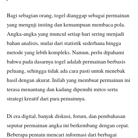
Bagi sebagian orang, togel dianggap sebagai permainan
yang menguji insting dan kemampuan membaca pola.
Angka-angka yang muncul setiap hari sering menjadi
bahan analisis, mulai dari statistik sederhana hingga
metode yang lebih kompleks. Namun, perlu dipahami
bahwa pada dasarnya togel adalah permainan berbasis
peluang, sehingga tidak ada cara pasti untuk menebak
hasil dengan akurat. Inilah yang membuat permainan ini
terasa menantang dan kadang dipenuhi mitos serta
strategi kreatif dari para pemainnya.
Di era digital, banyak diskusi, forum, dan pembahasan
seputar permainan angka ini berkembang dengan cepat.
Beberapa pemain mencari informasi dari berbagai