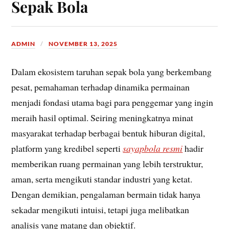
Sepak Bola
ADMIN
NOVEMBER 13, 2025
Dalam ekosistem taruhan sepak bola yang berkembang
pesat, pemahaman terhadap dinamika permainan
menjadi fondasi utama bagi para penggemar yang ingin
meraih hasil optimal. Seiring meningkatnya minat
masyarakat terhadap berbagai bentuk hiburan digital,
platform yang kredibel seperti
sayapbola resmi
hadir
memberikan ruang permainan yang lebih terstruktur,
aman, serta mengikuti standar industri yang ketat.
Dengan demikian, pengalaman bermain tidak hanya
sekadar mengikuti intuisi, tetapi juga melibatkan
analisis yang matang dan objektif.