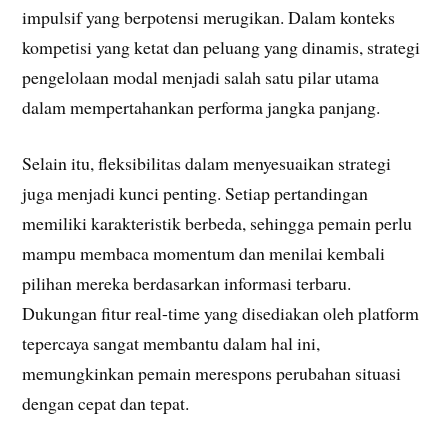
impulsif yang berpotensi merugikan. Dalam konteks
kompetisi yang ketat dan peluang yang dinamis, strategi
pengelolaan modal menjadi salah satu pilar utama
dalam mempertahankan performa jangka panjang.
Selain itu, fleksibilitas dalam menyesuaikan strategi
juga menjadi kunci penting. Setiap pertandingan
memiliki karakteristik berbeda, sehingga pemain perlu
mampu membaca momentum dan menilai kembali
pilihan mereka berdasarkan informasi terbaru.
Dukungan fitur real-time yang disediakan oleh platform
tepercaya sangat membantu dalam hal ini,
memungkinkan pemain merespons perubahan situasi
dengan cepat dan tepat.