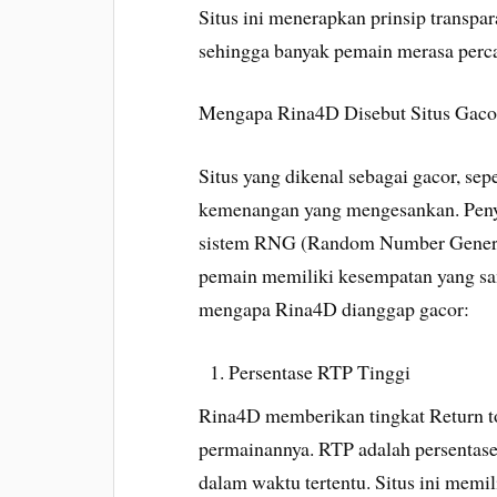
Situs ini menerapkan prinsip transpar
sehingga banyak pemain merasa percay
Mengapa Rina4D Disebut Situs Gaco
Situs yang dikenal sebagai gacor, sep
kemenangan yang mengesankan. Peny
sistem RNG (Random Number Generat
pemain memiliki kesempatan yang sa
mengapa Rina4D dianggap gacor:
Persentase RTP Tinggi
Rina4D memberikan tingkat Return to
permainannya. RTP adalah persentase
dalam waktu tertentu. Situs ini memil