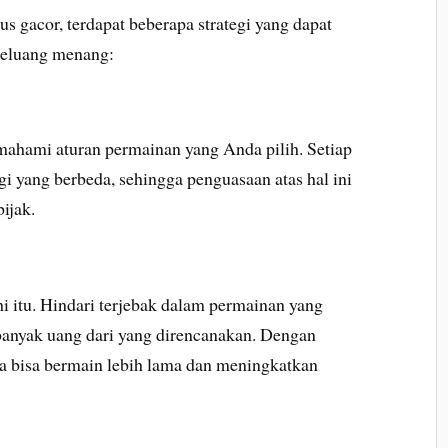
s gacor, terdapat beberapa strategi yang dapat
peluang menang:
ahami aturan permainan yang Anda pilih. Setiap
gi yang berbeda, sehingga penguasaan atas hal ini
ijak.
i itu. Hindari terjebak dalam permainan yang
nyak uang dari yang direncanakan. Dengan
 bisa bermain lebih lama dan meningkatkan