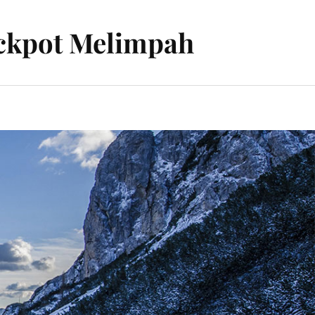
ackpot Melimpah