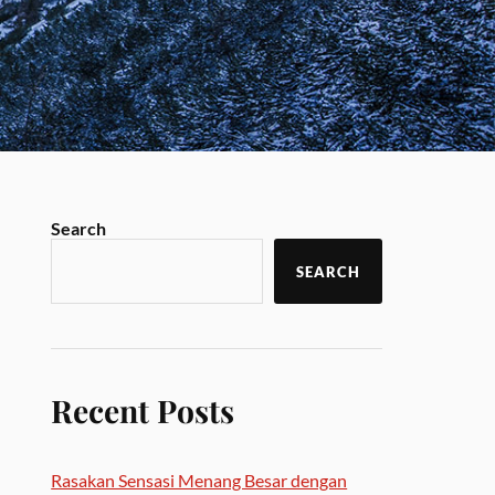
Search
SEARCH
Recent Posts
Rasakan Sensasi Menang Besar dengan