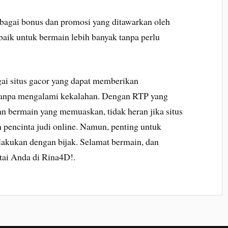
bagai bonus dan promosi yang ditawarkan oleh
baik untuk bermain lebih banyak tanpa perlu
ai situs gacor yang dapat memberikan
anpa mengalami kekalahan. Dengan RTP yang
an bermain yang memuaskan, tidak heran jika situs
an pencinta judi online. Namun, penting untuk
ilakukan dengan bijak. Selamat bermain, dan
tai Anda di Rina4D!.