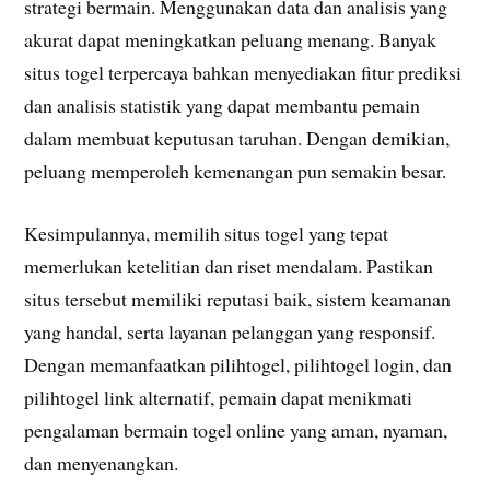
strategi bermain. Menggunakan data dan analisis yang
akurat dapat meningkatkan peluang menang. Banyak
situs togel terpercaya bahkan menyediakan fitur prediksi
dan analisis statistik yang dapat membantu pemain
dalam membuat keputusan taruhan. Dengan demikian,
peluang memperoleh kemenangan pun semakin besar.
Kesimpulannya, memilih situs togel yang tepat
memerlukan ketelitian dan riset mendalam. Pastikan
situs tersebut memiliki reputasi baik, sistem keamanan
yang handal, serta layanan pelanggan yang responsif.
Dengan memanfaatkan pilihtogel, pilihtogel login, dan
pilihtogel link alternatif, pemain dapat menikmati
pengalaman bermain togel online yang aman, nyaman,
dan menyenangkan.