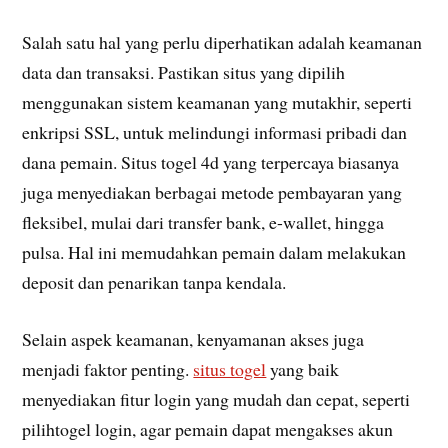
Salah satu hal yang perlu diperhatikan adalah keamanan
data dan transaksi. Pastikan situs yang dipilih
menggunakan sistem keamanan yang mutakhir, seperti
enkripsi SSL, untuk melindungi informasi pribadi dan
dana pemain. Situs togel 4d yang terpercaya biasanya
juga menyediakan berbagai metode pembayaran yang
fleksibel, mulai dari transfer bank, e-wallet, hingga
pulsa. Hal ini memudahkan pemain dalam melakukan
deposit dan penarikan tanpa kendala.
Selain aspek keamanan, kenyamanan akses juga
menjadi faktor penting.
situs togel
yang baik
menyediakan fitur login yang mudah dan cepat, seperti
pilihtogel login, agar pemain dapat mengakses akun