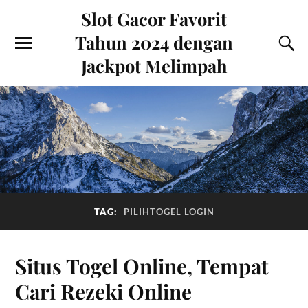
Slot Gacor Favorit
Tahun 2024 dengan
Jackpot Melimpah
TAG:
PILIHTOGEL LOGIN
Situs Togel Online, Tempat
Cari Rezeki Online