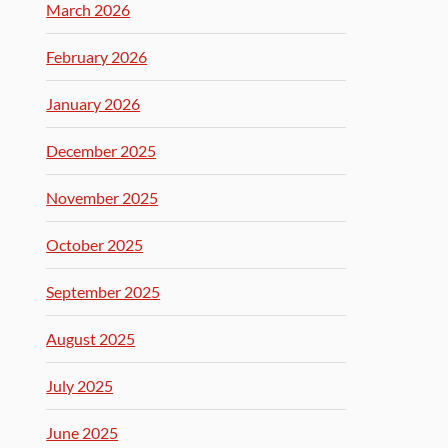
March 2026
February 2026
January 2026
December 2025
November 2025
October 2025
September 2025
August 2025
July 2025
June 2025