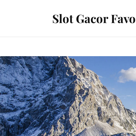
Slot Gacor Fav