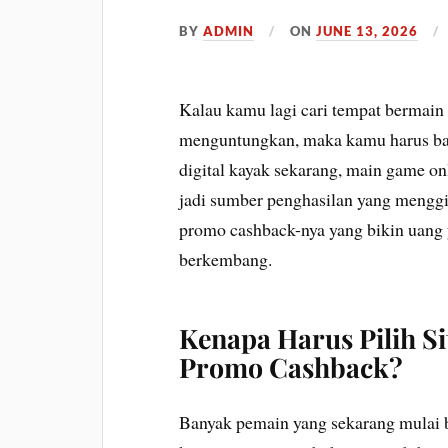
BY
ADMIN
ON
JUNE 13, 2026
Kalau kamu lagi cari tempat bermain
menguntungkan, maka kamu harus ba
digital kayak sekarang, main game on
jadi sumber penghasilan yang menggiu
promo cashback-nya yang bikin uang 
berkembang.
Kenapa Harus Pilih S
Promo Cashback?
Banyak pemain yang sekarang mulai b