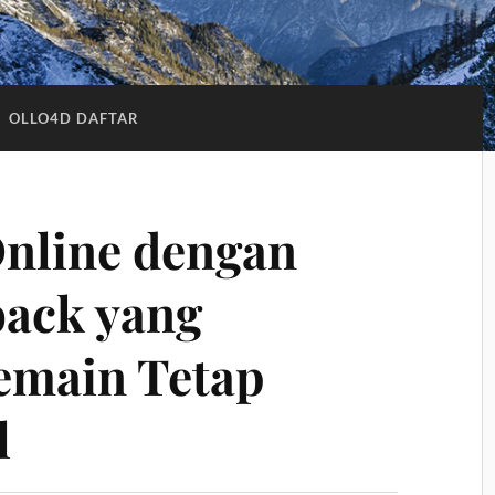
:
OLLO4D DAFTAR
Online dengan
ack yang
main Tetap
l