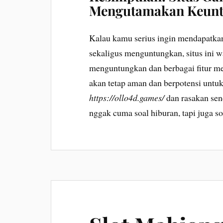
Mengutamakan Keunt
Kalau kamu serius ingin mendapatk
sekaligus menguntungkan, situs ini
menguntungkan dan berbagai fitur me
akan tetap aman dan berpotensi untuk
https://ollo4d.games/
dan rasakan sen
nggak cuma soal hiburan, tapi juga so