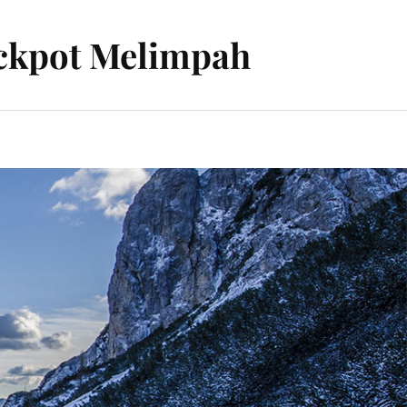
ackpot Melimpah