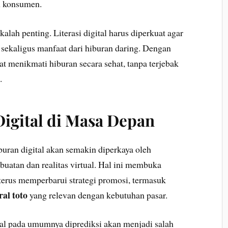
n konsumen.
 kalah penting. Literasi digital harus diperkuat agar
ekaligus manfaat dari hiburan daring. Dengan
 menikmati hiburan secara sehat, tanpa terjebak
.
igital di Masa Depan
buran digital akan semakin diperkaya oleh
buatan dan realitas virtual. Hal ini membuka
terus memperbarui strategi promosi, termasuk
ral toto
yang relevan dengan kebutuhan pasar.
tal pada umumnya diprediksi akan menjadi salah