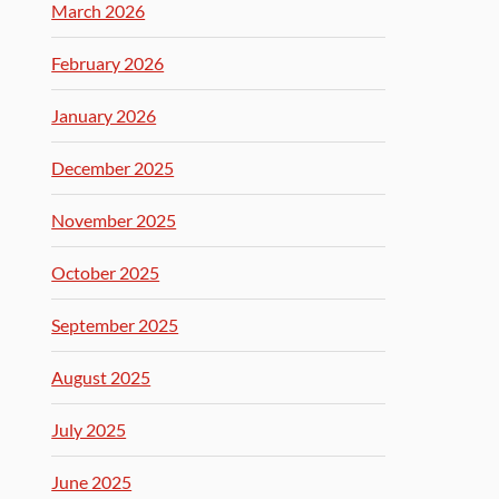
March 2026
February 2026
January 2026
December 2025
November 2025
October 2025
September 2025
August 2025
July 2025
June 2025