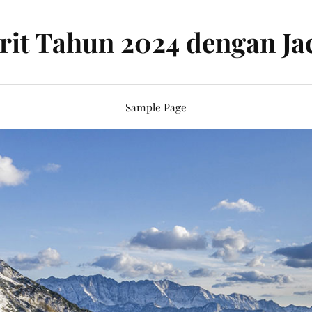
orit Tahun 2024 dengan J
Sample Page