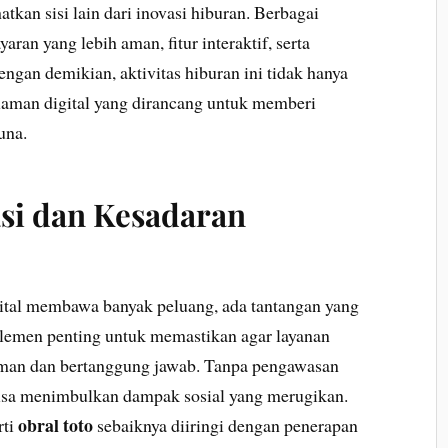
kan sisi lain dari inovasi hiburan. Berbagai
an yang lebih aman, fitur interaktif, serta
gan demikian, aktivitas hiburan ini tidak hanya
alaman digital yang dirancang untuk memberi
una.
si dan Kesadaran
tal membawa banyak peluang, ada tantangan yang
 elemen penting untuk memastikan agar layanan
man dan bertanggung jawab. Tanpa pengawasan
bisa menimbulkan dampak sosial yang merugikan.
obral toto
rti
sebaiknya diiringi dengan penerapan