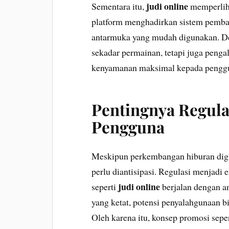
judi online
Sementara itu,
memperlihat
platform menghadirkan sistem pembayar
antarmuka yang mudah digunakan. Den
sekadar permainan, tetapi juga peng
kenyamanan maksimal kepada pengg
Pentingnya Regula
Pengguna
Meskipun perkembangan hiburan digi
perlu diantisipasi. Regulasi menjadi
judi online
seperti
berjalan dengan a
yang ketat, potensi penyalahgunaan 
Oleh karena itu, konsep promosi sepe