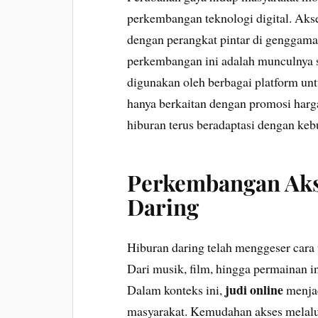
perkembangan teknologi digital. Aks
dengan perangkat pintar di genggama
perkembangan ini adalah munculnya st
digunakan oleh berbagai platform unt
hanya berkaitan dengan promosi harg
hiburan terus beradaptasi dengan keb
Perkembangan Aks
Daring
Hiburan daring telah menggeser cara
Dari musik, film, hingga permainan int
judi online
Dalam konteks ini,
menjad
masyarakat. Kemudahan akses melalui