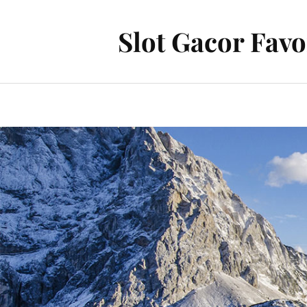
Slot Gacor Fav