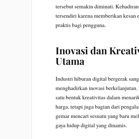
tersebut semakin diminati. Kehadiran
tersendiri karena memberikan kesan 
praktis bagi pengguna.
Inovasi dan Kreati
Utama
Industri hiburan digital bergerak san
menghadirkan inovasi berkelanjutan.
satu bentuk kreativitas dalam menarik
harga, tetapi juga bagian dari pengal
gemar mencari sesuatu yang baru mel
gaya hidup digital yang dinamis.