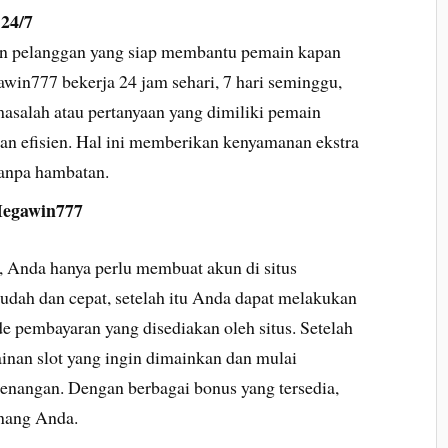
 24/7
n pelanggan yang siap membantu pemain kapan
win777 bekerja 24 jam sehari, 7 hari seminggu,
asalah atau pertanyaan yang dimiliki pemain
dan efisien. Hal ini memberikan kenyamanan ekstra
tanpa hambatan.
Megawin777
 Anda hanya perlu membuat akun di situs
mudah dan cepat, setelah itu Anda dapat melakukan
 pembayaran yang disediakan oleh situs. Setelah
ainan slot yang ingin dimainkan dan mulai
nangan. Dengan berbagai bonus yang tersedia,
nang Anda.