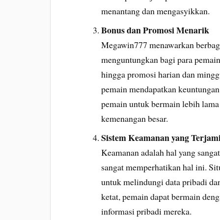
menantang dan mengasyikkan.
Bonus dan Promosi Menarik
Megawin777 menawarkan berbagai
menguntungkan bagi para pemain
hingga promosi harian dan ming
pemain mendapatkan keuntungan
pemain untuk bermain lebih lama
kemenangan besar.
Sistem Keamanan yang Terjam
Keamanan adalah hal yang sangat
sangat memperhatikan hal ini. Si
untuk melindungi data pribadi d
ketat, pemain dapat bermain deng
informasi pribadi mereka.