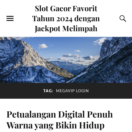
Slot Gacor Favorit
Tahun 2024 dengan
Jackpot Melimpah
TAG:
MEGAVIP LOGIN
Petualangan Digital Penuh
Warna yang Bikin Hidup