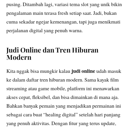
pusing. Ditambah lagi, variasi tema slot yang unik bikin
pengalaman main terasa fresh setiap saat. Jadi, bukan
cuma sekadar ngejar kemenangan, tapi juga menikmati
perjalanan digital yang penuh warna.
Judi Online dan Tren Hiburan
Modern
judi online
Kita nggak bisa mungkir kalau
udah masuk
ke dalam daftar tren hiburan modern. Sama kayak film
streaming atau game mobile, platform ini menawarkan
akses cepat, fleksibel, dan bisa dimainkan di mana aja.
Bahkan banyak pemain yang menjadikan permainan ini
sebagai cara buat “healing digital” setelah hari panjang
yang penuh aktivitas. Dengan fitur yang terus update,