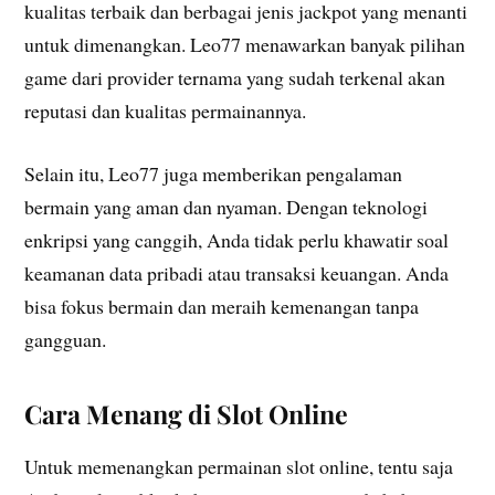
kualitas terbaik dan berbagai jenis jackpot yang menanti
untuk dimenangkan. Leo77 menawarkan banyak pilihan
game dari provider ternama yang sudah terkenal akan
reputasi dan kualitas permainannya.
Selain itu, Leo77 juga memberikan pengalaman
bermain yang aman dan nyaman. Dengan teknologi
enkripsi yang canggih, Anda tidak perlu khawatir soal
keamanan data pribadi atau transaksi keuangan. Anda
bisa fokus bermain dan meraih kemenangan tanpa
gangguan.
Cara Menang di Slot Online
Untuk memenangkan permainan slot online, tentu saja