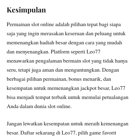
Kesimpulan
Permainan slot online adalah pilihan tepat bagi siapa
saja yang ingin merasakan keseruan dan peluang untuk
memenangkan hadiah besar dengan cara yang mudah
dan menyenangkan. Platform seperti Leo77
menawarkan pengalaman bermain slot yang tidak hanya
seru, tetapi juga aman dan menguntungkan. Dengan
berbagai pilihan permainan, bonus menarik, dan
kesempatan untuk memenangkan jackpot besar, Leo77
bisa menjadi tempat terbaik untuk memulai petualangan
Anda dalam dunia slot online.
Jangan lewatkan kesempatan untuk meraih kemenangan
besar. Daftar sekarang di Leo77, pilih game favorit