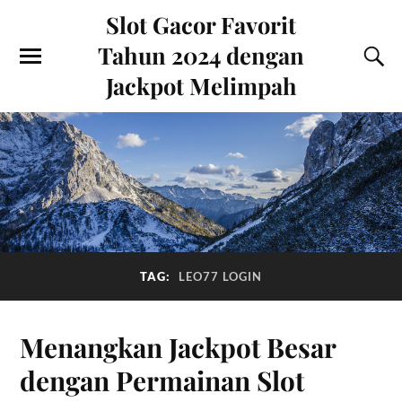
Slot Gacor Favorit
Tahun 2024 dengan
Jackpot Melimpah
TAG:
LEO77 LOGIN
Menangkan Jackpot Besar
dengan Permainan Slot