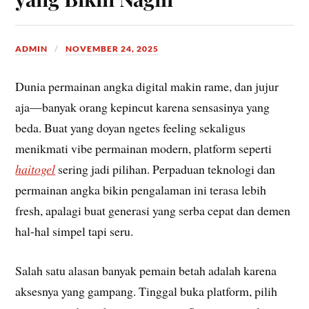
ADMIN
NOVEMBER 24, 2025
Dunia permainan angka digital makin rame, dan jujur
aja—banyak orang kepincut karena sensasinya yang
beda. Buat yang doyan ngetes feeling sekaligus
menikmati vibe permainan modern, platform seperti
haitogel
sering jadi pilihan. Perpaduan teknologi dan
permainan angka bikin pengalaman ini terasa lebih
fresh, apalagi buat generasi yang serba cepat dan demen
hal-hal simpel tapi seru.
Salah satu alasan banyak pemain betah adalah karena
aksesnya yang gampang. Tinggal buka platform, pilih