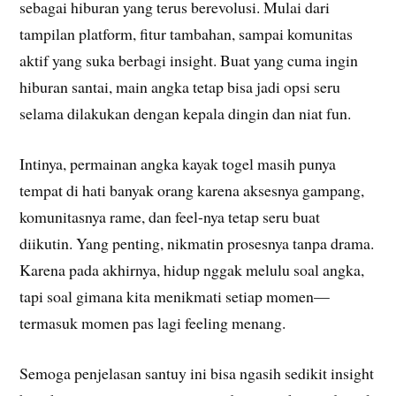
sebagai hiburan yang terus berevolusi. Mulai dari
tampilan platform, fitur tambahan, sampai komunitas
aktif yang suka berbagi insight. Buat yang cuma ingin
hiburan santai, main angka tetap bisa jadi opsi seru
selama dilakukan dengan kepala dingin dan niat fun.
Intinya, permainan angka kayak togel masih punya
tempat di hati banyak orang karena aksesnya gampang,
komunitasnya rame, dan feel-nya tetap seru buat
diikutin. Yang penting, nikmatin prosesnya tanpa drama.
Karena pada akhirnya, hidup nggak melulu soal angka,
tapi soal gimana kita menikmati setiap momen—
termasuk momen pas lagi feeling menang.
Semoga penjelasan santuy ini bisa ngasih sedikit insight