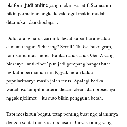
judi online
platform
yang makin variatif. Semua ini
bikin permainan angka kayak togel makin mudah
ditemukan dan dipelajari.
Dulu, orang harus cari info lewat kabar burung atau
catatan tangan. Sekarang? Scroll TikTok, buka grup,
join komunitas, beres. Bahkan anak-anak Gen Z yang
biasanya “anti-ribet” pun jadi gampang banget buat
ngikutin permainan ini. Nggak heran kalau
popularitasnya masih jalan terus. Apalagi ketika
wadahnya tampil modern, desain clean, dan prosesnya
nggak njelimet—itu auto bikin pengguna betah.
Tapi meskipun begitu, tetap penting buat ngejalaninnya
dengan santai dan sadar batasan. Banyak orang yang