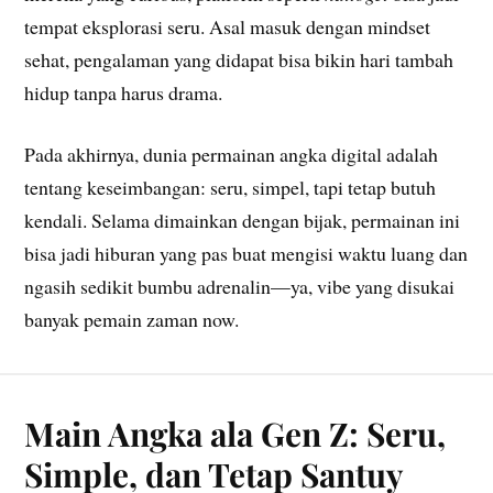
tempat eksplorasi seru. Asal masuk dengan mindset
sehat, pengalaman yang didapat bisa bikin hari tambah
hidup tanpa harus drama.
Pada akhirnya, dunia permainan angka digital adalah
tentang keseimbangan: seru, simpel, tapi tetap butuh
kendali. Selama dimainkan dengan bijak, permainan ini
bisa jadi hiburan yang pas buat mengisi waktu luang dan
ngasih sedikit bumbu adrenalin—ya, vibe yang disukai
banyak pemain zaman now.
Main Angka ala Gen Z: Seru,
Simple, dan Tetap Santuy