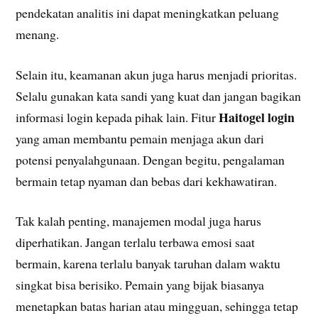
pendekatan analitis ini dapat meningkatkan peluang
menang.
Selain itu, keamanan akun juga harus menjadi prioritas.
Selalu gunakan kata sandi yang kuat dan jangan bagikan
Haitogel login
informasi login kepada pihak lain. Fitur
yang aman membantu pemain menjaga akun dari
potensi penyalahgunaan. Dengan begitu, pengalaman
bermain tetap nyaman dan bebas dari kekhawatiran.
Tak kalah penting, manajemen modal juga harus
diperhatikan. Jangan terlalu terbawa emosi saat
bermain, karena terlalu banyak taruhan dalam waktu
singkat bisa berisiko. Pemain yang bijak biasanya
menetapkan batas harian atau mingguan, sehingga tetap