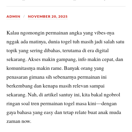
ADMIN
NOVEMBER 20, 2025
Kalau ngomongin permainan angka yang vibes-nya
nggak ada matinya, dunia togel tuh masih jadi salah satu
topik yang sering dibahas, terutama di era digital
sekarang. Akses makin gampang, info makin cepat, dan
komunitasnya makin rame. Banyak orang yang
penasaran gimana sih sebenarnya permainan ini
berkembang dan kenapa masih relevan sampai
sekarang. Nah, di artikel santuy ini, kita bakal ngobrol
ringan soal tren permainan togel masa kini—dengan
gaya bahasa yang easy dan tetap relate buat anak muda
zaman now.