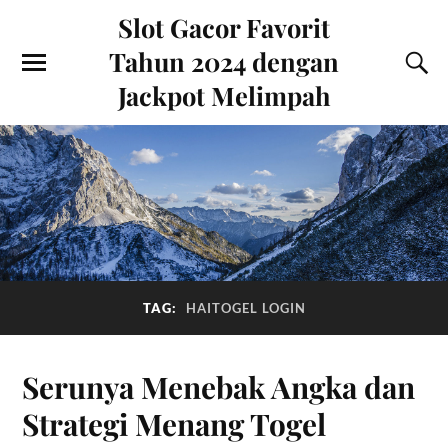
Slot Gacor Favorit
Tahun 2024 dengan
Jackpot Melimpah
TAG:
HAITOGEL LOGIN
Serunya Menebak Angka dan
Strategi Menang Togel