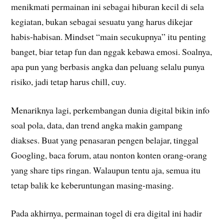
menikmati permainan ini sebagai hiburan kecil di sela
kegiatan, bukan sebagai sesuatu yang harus dikejar
habis-habisan. Mindset “main secukupnya” itu penting
banget, biar tetap fun dan nggak kebawa emosi. Soalnya,
apa pun yang berbasis angka dan peluang selalu punya
risiko, jadi tetap harus chill, cuy.
Menariknya lagi, perkembangan dunia digital bikin info
soal pola, data, dan trend angka makin gampang
diakses. Buat yang penasaran pengen belajar, tinggal
Googling, baca forum, atau nonton konten orang-orang
yang share tips ringan. Walaupun tentu aja, semua itu
tetap balik ke keberuntungan masing-masing.
Pada akhirnya, permainan togel di era digital ini hadir