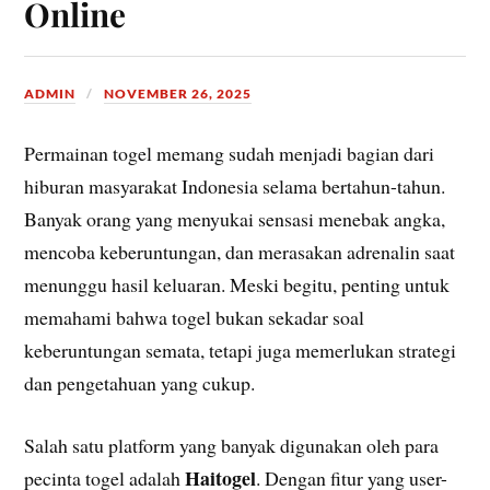
Online
ADMIN
NOVEMBER 26, 2025
Permainan togel memang sudah menjadi bagian dari
hiburan masyarakat Indonesia selama bertahun-tahun.
Banyak orang yang menyukai sensasi menebak angka,
mencoba keberuntungan, dan merasakan adrenalin saat
menunggu hasil keluaran. Meski begitu, penting untuk
memahami bahwa togel bukan sekadar soal
keberuntungan semata, tetapi juga memerlukan strategi
dan pengetahuan yang cukup.
Salah satu platform yang banyak digunakan oleh para
Haitogel
pecinta togel adalah
. Dengan fitur yang user-