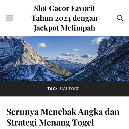
Slot Gacor Favorit
Tahun 2024 dengan
Jackpot Melimpah
TAG:
HAI TOGEL
Serunya Menebak Angka dan
Strategi Menang Togel