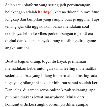
Salah satu platform yang sering jadi perbincangan
haitogel
belakangan adalah
, karena dikenal punya fitur
lengkap dan tampilan yang simple buat pengguna. Tapi
tenang aja, kita nggak akan bahas mendalam soal
teknisnya, lebih ke vibes perkembangan togel di era
digital dan kenapa banyak orang masih ngelirik game
angka satu ini.
Buat sebagian orang, togel itu kayak permainan
memadukan keberuntungan sama feeling matematika
sederhana. Ada yang bilang ini permainan insting, ada
juga yang bilang ini sekadar hiburan santai setelah kerja.
Dan jelas, di zaman serba online kayak sekarang, apa
pun bisa diakses lewat smartphone. Mulai dari
komunitas diskusi angka, forum prediksi, sampai