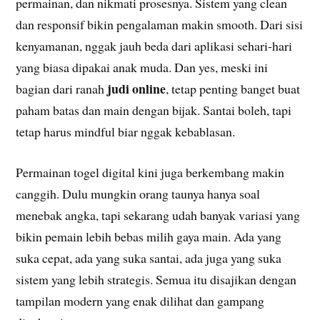
permainan, dan nikmati prosesnya. Sistem yang clean
dan responsif bikin pengalaman makin smooth. Dari sisi
kenyamanan, nggak jauh beda dari aplikasi sehari-hari
yang biasa dipakai anak muda. Dan yes, meski ini
judi online
bagian dari ranah
, tetap penting banget buat
paham batas dan main dengan bijak. Santai boleh, tapi
tetap harus mindful biar nggak kebablasan.
Permainan togel digital kini juga berkembang makin
canggih. Dulu mungkin orang taunya hanya soal
menebak angka, tapi sekarang udah banyak variasi yang
bikin pemain lebih bebas milih gaya main. Ada yang
suka cepat, ada yang suka santai, ada juga yang suka
sistem yang lebih strategis. Semua itu disajikan dengan
tampilan modern yang enak dilihat dan gampang