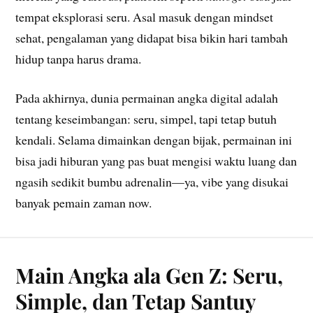
tempat eksplorasi seru. Asal masuk dengan mindset
sehat, pengalaman yang didapat bisa bikin hari tambah
hidup tanpa harus drama.
Pada akhirnya, dunia permainan angka digital adalah
tentang keseimbangan: seru, simpel, tapi tetap butuh
kendali. Selama dimainkan dengan bijak, permainan ini
bisa jadi hiburan yang pas buat mengisi waktu luang dan
ngasih sedikit bumbu adrenalin—ya, vibe yang disukai
banyak pemain zaman now.
Main Angka ala Gen Z: Seru,
Simple, dan Tetap Santuy