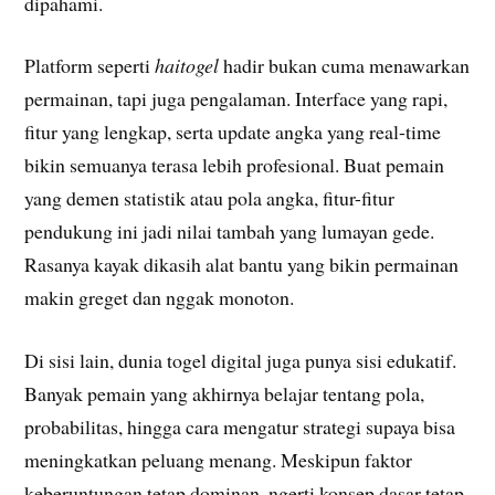
dipahami.
Platform seperti
haitogel
hadir bukan cuma menawarkan
permainan, tapi juga pengalaman. Interface yang rapi,
fitur yang lengkap, serta update angka yang real-time
bikin semuanya terasa lebih profesional. Buat pemain
yang demen statistik atau pola angka, fitur-fitur
pendukung ini jadi nilai tambah yang lumayan gede.
Rasanya kayak dikasih alat bantu yang bikin permainan
makin greget dan nggak monoton.
Di sisi lain, dunia togel digital juga punya sisi edukatif.
Banyak pemain yang akhirnya belajar tentang pola,
probabilitas, hingga cara mengatur strategi supaya bisa
meningkatkan peluang menang. Meskipun faktor
keberuntungan tetap dominan, ngerti konsep dasar tetap