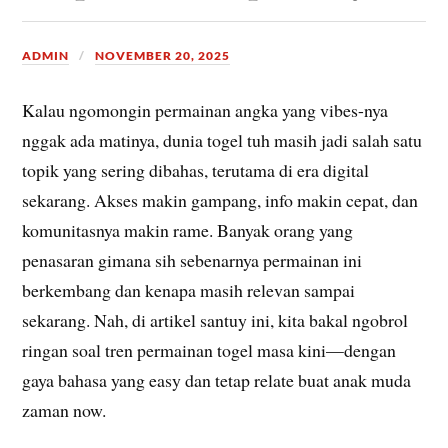
ADMIN
NOVEMBER 20, 2025
Kalau ngomongin permainan angka yang vibes-nya
nggak ada matinya, dunia togel tuh masih jadi salah satu
topik yang sering dibahas, terutama di era digital
sekarang. Akses makin gampang, info makin cepat, dan
komunitasnya makin rame. Banyak orang yang
penasaran gimana sih sebenarnya permainan ini
berkembang dan kenapa masih relevan sampai
sekarang. Nah, di artikel santuy ini, kita bakal ngobrol
ringan soal tren permainan togel masa kini—dengan
gaya bahasa yang easy dan tetap relate buat anak muda
zaman now.