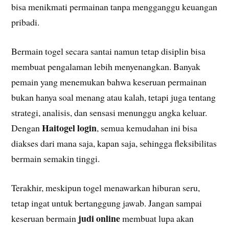
bisa menikmati permainan tanpa mengganggu keuangan
pribadi.
Bermain togel secara santai namun tetap disiplin bisa
membuat pengalaman lebih menyenangkan. Banyak
pemain yang menemukan bahwa keseruan permainan
bukan hanya soal menang atau kalah, tetapi juga tentang
strategi, analisis, dan sensasi menunggu angka keluar.
Haitogel login
Dengan
, semua kemudahan ini bisa
diakses dari mana saja, kapan saja, sehingga fleksibilitas
bermain semakin tinggi.
Terakhir, meskipun togel menawarkan hiburan seru,
tetap ingat untuk bertanggung jawab. Jangan sampai
judi online
keseruan bermain
membuat lupa akan