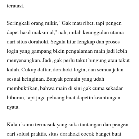
teratasi.
Seringkali orang mikir, “Gak mau ribet, tapi pengen
dapet hasil maksimal,” nah, inilah keunggulan utama
dari situs dorahoki. Segala fitur lengkap dan proses
login yang gampang bikin pengalaman main jadi lebih
menyenangkan. Jadi, gak perlu takut bingung atau takut
kalah. Cukup daftar, dorahoki login, dan semua jalan
sesuai keinginan. Banyak pemain yang udah
membuktikan, bahwa main di sini gak cuma sekadar
hiburan, tapi juga peluang buat dapetin keuntungan
nyata.
Kalau kamu termasuk yang suka tantangan dan pengen
cari solusi praktis, situs dorahoki cocok banget buat