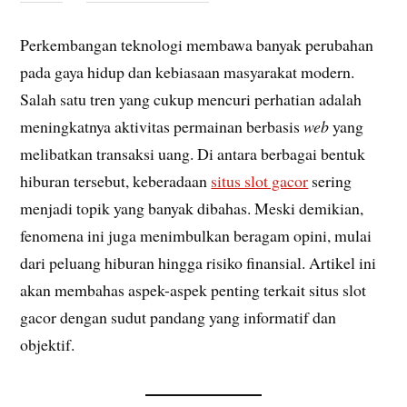
Perkembangan teknologi membawa banyak perubahan
pada gaya hidup dan kebiasaan masyarakat modern.
Salah satu tren yang cukup mencuri perhatian adalah
meningkatnya aktivitas permainan berbasis
web
yang
melibatkan transaksi uang. Di antara berbagai bentuk
hiburan tersebut, keberadaan
situs slot gacor
sering
menjadi topik yang banyak dibahas. Meski demikian,
fenomena ini juga menimbulkan beragam opini, mulai
dari peluang hiburan hingga risiko finansial. Artikel ini
akan membahas aspek-aspek penting terkait situs slot
gacor dengan sudut pandang yang informatif dan
objektif.