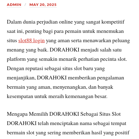
ADMIN
MAY 20, 2025
Dalam dunia perjudian online yang sangat kompetitif
saat ini, penting bagi para pemain untuk menemukan
situs
slot88 login
yang aman serta menawarkan peluang
menang yang baik. DORAHOKI menjadi salah satu
platform yang semakin menarik perhatian pecinta slot.
Dengan reputasi sebagai situs slot baru yang
menjanjikan, DORAHOKI memberikan pengalaman
bermain yang aman, menyenangkan, dan banyak
kesempatan untuk meraih kemenangan besar.
Mengapa Memilih DORAHOKI Sebagai Situs Slot
DORAHOKI telah menciptakan nama sebagai tempat
bermain slot yang sering memberikan hasil yang positif