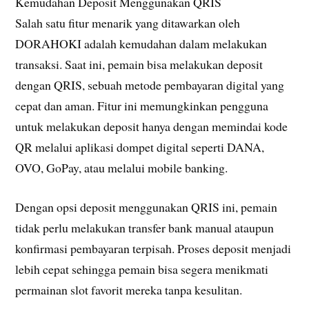
Kemudahan Deposit Menggunakan QRIS
Salah satu fitur menarik yang ditawarkan oleh
DORAHOKI adalah kemudahan dalam melakukan
transaksi. Saat ini, pemain bisa melakukan deposit
dengan QRIS, sebuah metode pembayaran digital yang
cepat dan aman. Fitur ini memungkinkan pengguna
untuk melakukan deposit hanya dengan memindai kode
QR melalui aplikasi dompet digital seperti DANA,
OVO, GoPay, atau melalui mobile banking.
Dengan opsi deposit menggunakan QRIS ini, pemain
tidak perlu melakukan transfer bank manual ataupun
konfirmasi pembayaran terpisah. Proses deposit menjadi
lebih cepat sehingga pemain bisa segera menikmati
permainan slot favorit mereka tanpa kesulitan.