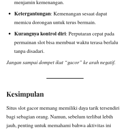
menjamin kemenangan.
Ketergantungan
: Kemenangan sesaat dapat
memicu dorongan untuk terus bermain.
Kurangnya kontrol diri
: Perputaran cepat pada
permainan slot bisa membuat waktu terasa berlalu
tanpa disadari.
Jangan sampai dompet ikut “gacor” ke arah negatif.
Kesimpulan
Situs slot gacor memang memiliki daya tarik tersendiri
bagi sebagian orang. Namun, sebelum terlibat lebih
jauh, penting untuk memahami bahwa aktivitas ini