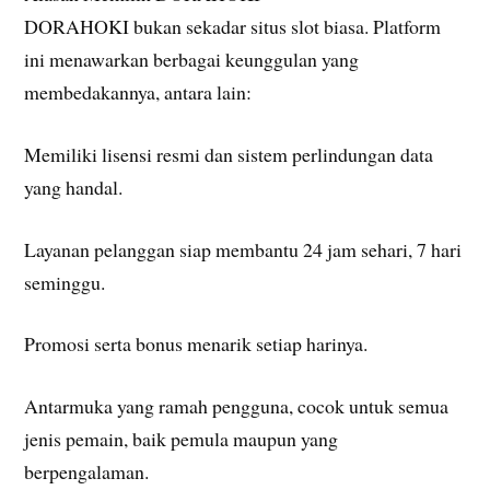
DORAHOKI bukan sekadar situs slot biasa. Platform
ini menawarkan berbagai keunggulan yang
membedakannya, antara lain:
Memiliki lisensi resmi dan sistem perlindungan data
yang handal.
Layanan pelanggan siap membantu 24 jam sehari, 7 hari
seminggu.
Promosi serta bonus menarik setiap harinya.
Antarmuka yang ramah pengguna, cocok untuk semua
jenis pemain, baik pemula maupun yang
berpengalaman.