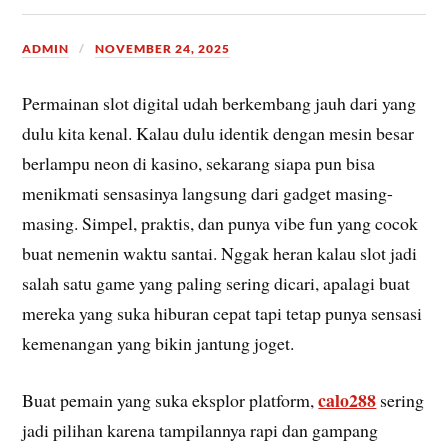
ADMIN
NOVEMBER 24, 2025
Permainan slot digital udah berkembang jauh dari yang
dulu kita kenal. Kalau dulu identik dengan mesin besar
berlampu neon di kasino, sekarang siapa pun bisa
menikmati sensasinya langsung dari gadget masing-
masing. Simpel, praktis, dan punya vibe fun yang cocok
buat nemenin waktu santai. Nggak heran kalau slot jadi
salah satu game yang paling sering dicari, apalagi buat
mereka yang suka hiburan cepat tapi tetap punya sensasi
kemenangan yang bikin jantung joget.
calo288
Buat pemain yang suka eksplor platform,
sering
jadi pilihan karena tampilannya rapi dan gampang