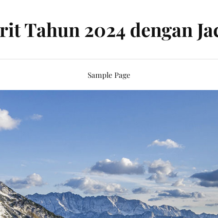
orit Tahun 2024 dengan J
Sample Page