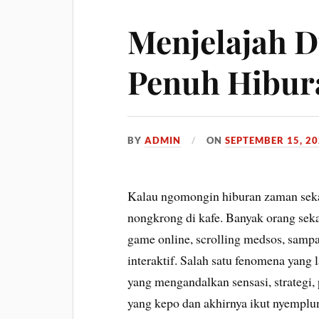
Menjelajah D
Penuh Hibur
BY
ADMIN
ON
SEPTEMBER 15, 2
Kalau ngomongin hiburan zaman seka
nongkrong di kafe. Banyak orang seka
game online, scrolling medsos, sampa
interaktif. Salah satu fenomena yang
yang mengandalkan sensasi, strategi,
yang kepo dan akhirnya ikut nyemplun