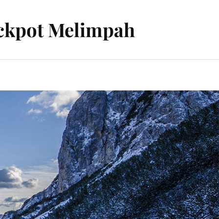
ackpot Melimpah