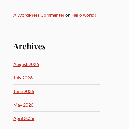
A WordPress Commenter
on
Hello world!
Archives
August 2026
July 2026
June 2026
May 2026
April 2026