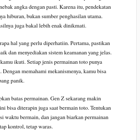
ebak angka dengan pasti. Karena itu, pendekatan
nya hiburan, bukan sumber penghasilan utama.
ilnya juga bakal lebih enak dinikmati.
apa hal yang perlu diperhatiin. Pertama, pastikan
 baik dan menyediakan sistem keamanan yang jelas.
kamu ikuti. Setiap jenis permainan toto punya
da. Dengan memahami mekanismenya, kamu bisa
pang panik.
tapkan batas permainan. Gen Z sekarang makin
ini bisa diterapin juga saat bermain toto. Tentukan
asi waktu bermain, dan jangan biarkan permainan
tap kontrol, tetap waras.