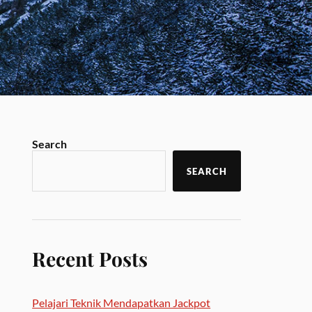
Search
SEARCH
Recent Posts
Pelajari Teknik Mendapatkan Jackpot