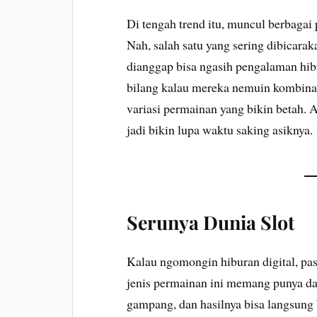
Di tengah trend itu, muncul berbagai
Nah, salah satu yang sering dibicara
dianggap bisa ngasih pengalaman hib
bilang kalau mereka nemuin kombinas
variasi permainan yang bikin betah. A
jadi bikin lupa waktu saking asiknya.
Serunya Dunia Slot
Kalau ngomongin hiburan digital, pa
jenis permainan ini memang punya daya
gampang, dan hasilnya bisa langsung 