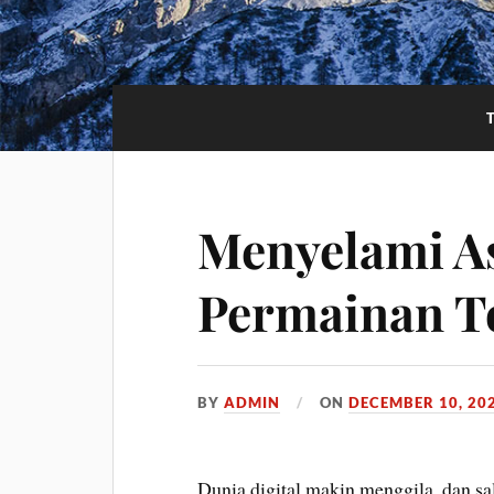
Menyelami A
Permainan To
BY
ADMIN
ON
DECEMBER 10, 20
Dunia digital makin menggila, dan sal