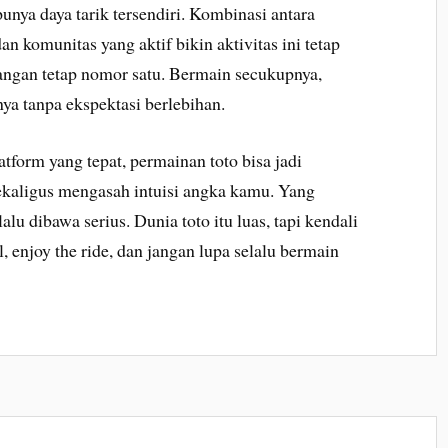
unya daya tarik tersendiri. Kombinasi antara
an komunitas yang aktif bikin aktivitas ini tetap
bangan tetap nomor satu. Bermain secukupnya,
ya tanpa ekspektasi berlebihan.
tform yang tepat, permainan toto bisa jadi
ekaligus mengasah intuisi angka kamu. Yang
alu dibawa serius. Dunia toto itu luas, tapi kendali
, enjoy the ride, dan jangan lupa selalu bermain