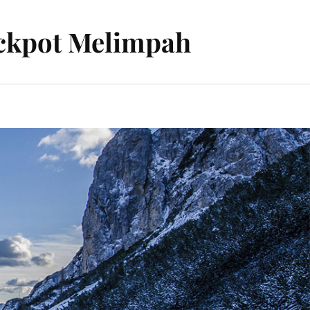
ackpot Melimpah