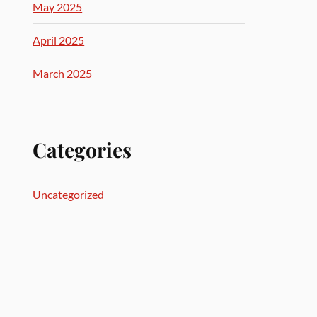
May 2025
April 2025
March 2025
Categories
Uncategorized