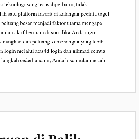
i teknologi yang terus diperbarui, tidak
h satu platform favorit di kalangan pecinta togel
 peluang besar menjadi faktor utama mengapa
 dan aktif bermain di sini. Jika Anda ingin
yenangkan dan peluang kemenangan yang lebih
an login melalui atas4d login dan nikmati semua
langkah sederhana ini, Anda bisa mulai meraih