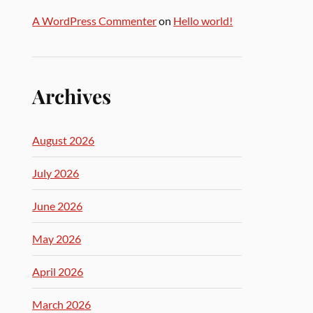
A WordPress Commenter
on
Hello world!
Archives
August 2026
July 2026
June 2026
May 2026
April 2026
March 2026