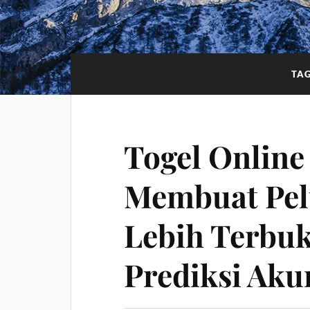
TA
Togel Online
Membuat Pe
Lebih Terbuk
Prediksi Aku