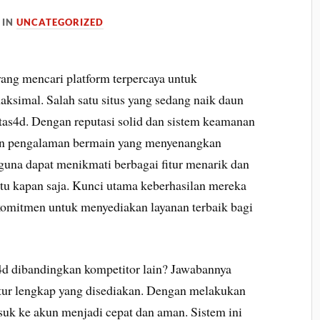
IN
UNCATEGORIZED
ang mencari platform terpercaya untuk
simal. Salah satu situs yang sedang naik daun
tas4d. Dengan reputasi solid dan sistem keamanan
kan pengalaman bermain yang menyenangkan
una dapat menikmati berbagai fitur menarik dan
u kapan saja. Kunci utama keberhasilan mereka
a komitmen untuk menyediakan layanan terbaik bagi
4d dibandingkan kompetitor lain? Jawabannya
itur lengkap yang disediakan. Dengan melakukan
suk ke akun menjadi cepat dan aman. Sistem ini