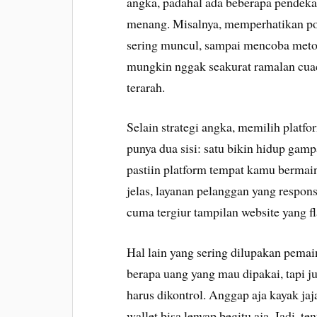
angka, padahal ada beberapa pendeka
menang. Misalnya, memperhatikan po
sering muncul, sampai mencoba metod
mungkin nggak seakurat ramalan cuaca
terarah.
Selain strategi angka, memilih platfor
punya dua sisi: satu bikin hidup gam
pastiin platform tempat kamu bermain
jelas, layanan pelanggan yang respons
cuma tergiur tampilan website yang fl
Hal lain yang sering dilupakan pema
berapa uang yang mau dipakai, tapi jug
harus dikontrol. Anggap aja kayak jaja
wallet bisa lenyap begitu aja. Jadi, t