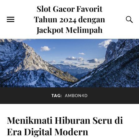
Slot Gacor Favorit
Tahun 2024 dengan
Jackpot Melimpah
TAG:
AMBON4D
Menikmati Hiburan Seru di
Era Digital Modern