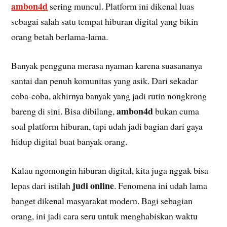
ambon4d
sering muncul. Platform ini dikenal luas
sebagai salah satu tempat hiburan digital yang bikin
orang betah berlama-lama.
Banyak pengguna merasa nyaman karena suasananya
santai dan penuh komunitas yang asik. Dari sekadar
coba-coba, akhirnya banyak yang jadi rutin nongkrong
ambon4d
bareng di sini. Bisa dibilang,
bukan cuma
soal platform hiburan, tapi udah jadi bagian dari gaya
hidup digital buat banyak orang.
Kalau ngomongin hiburan digital, kita juga nggak bisa
judi online
lepas dari istilah
. Fenomena ini udah lama
banget dikenal masyarakat modern. Bagi sebagian
orang, ini jadi cara seru untuk menghabiskan waktu