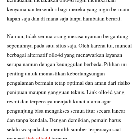
kenyamanan tersendiri bagi mereka yang ingin bermain
kapan saja dan di mana saja tanpa hambatan berarti.
Namun, tidak semua orang merasa nyaman bergantung
sepenuhnya pada satu situs saja. Oleh karena itu, muncul
berbagai alternatif ollo4d yang menawarkan layanan
serupa namun dengan keunggulan berbeda. Pilihan ini
penting untuk memastikan keberlangsungan
pengalaman bermain tetap optimal dan aman dari risiko
penipuan maupun gangguan teknis. Link ollo4d yang
resmi dan terpercaya menjadi kunci utama agar
pengunjung bisa mengakses semua fitur secara lancar
dan tanpa kendala. Dengan demikian, pemain harus
selalu waspada dan memilih sumber terpercaya saat
mencari
link ollo4d
terbaru.